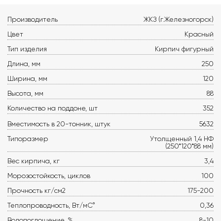
Производитель
ЖКЗ (г.Железногорск)
Цвет
Красный
Тип изделия
Кирпич фигурный
Длина, мм
250
Ширина, мм
120
Высота, мм
88
Количество на поддоне, шт
352
Вместимость в 20-тонник, штук
5632
Типоразмер
Утолщенный 1,4 НФ
(250*120*88 мм)
Вес кирпича, кг
3,4
Морозостойкость, циклов
100
Прочность кг/см2
175-200
Теплопроводность, Вт/мС°
0,36
Водопоглощение, %
8-10