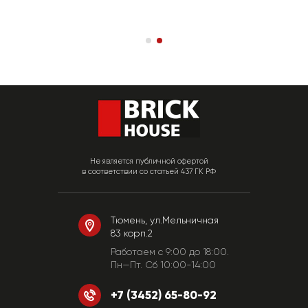
Не является публичной офертой
в соответствии со статьей 437 ГК РФ
Тюмень, ул.Мельничная
83 корп.2
Работаем c 9:00 до 18:00.
Пн—Пт. Сб 10:00-14:00
+7 (3452) 65-80-92