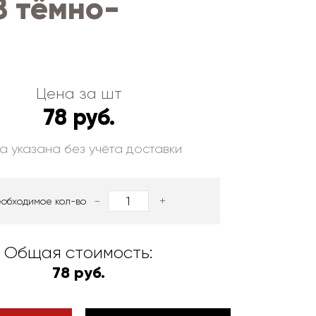
З тёмно-
Цена за шт
78 руб.
а указана без учёта доставки
-
+
еобходимое кол-во
Общая стоимость:
78 руб.