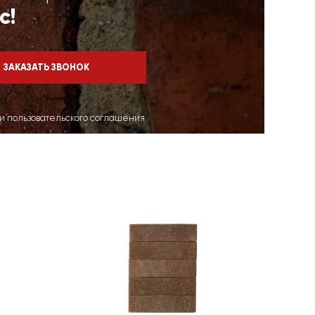
с!
ми пользовательского соглашения