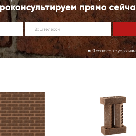
роконсультируем прямо сейча
Я согласен с условия