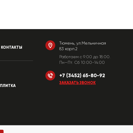
Тюмень, ул.Мельничная
КОНТАКТЫ
83 корп.2
Работаем c 9:00 до 18:00.
Пн—Пт. Сб 10:00-14:00
+7 (3452) 65-80-92
ЗАКАЗАТЬ ЗВОНОК
ПЛИТКА