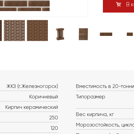
В к
ЖКЗ (г.Железногорск)
Вместимость в 20-тонни
Коричневый
Типоразмер
Кирпич керамический
Вес кирпича, кг
250
Морозостойкость, цикл
120