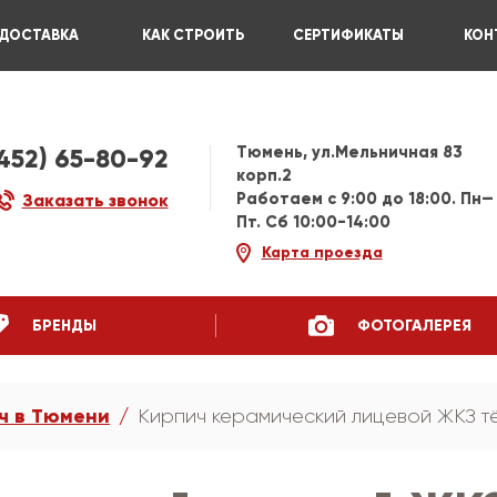
ДОСТАВКА
КАК СТРОИТЬ
СЕРТИФИКАТЫ
КОН
Тюмень, ул.Мельничная 83
3452) 65-80-92
корп.2
Работаем c 9:00 до 18:00. Пн—
Заказать звонок
Пт. Сб 10:00-14:00
Карта проезда
БРЕНДЫ
ФОТОГАЛЕРЕЯ
ч в Тюмени
Кирпич керамический лицевой ЖКЗ т