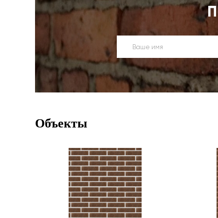
П
Объекты