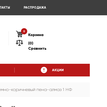
ТАКТЫ
РАСПРОДАЖА
0
Корзина
(0)
Сравнить
АКЦИИ
ёмно-коричневый пена-алмаз 1 НФ