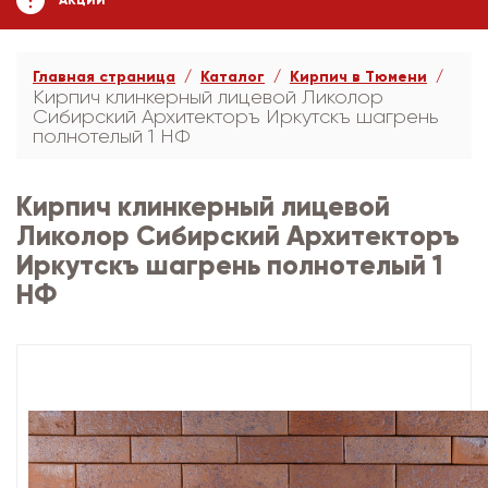
АКЦИИ
Главная страница
Каталог
Кирпич в Тюмени
Кирпич клинкерный лицевой Ликолор
Сибирский Архитекторъ Иркутскъ шагрень
полнотелый 1 НФ
Кирпич клинкерный лицевой
Ликолор Сибирский Архитекторъ
Иркутскъ шагрень полнотелый 1
НФ