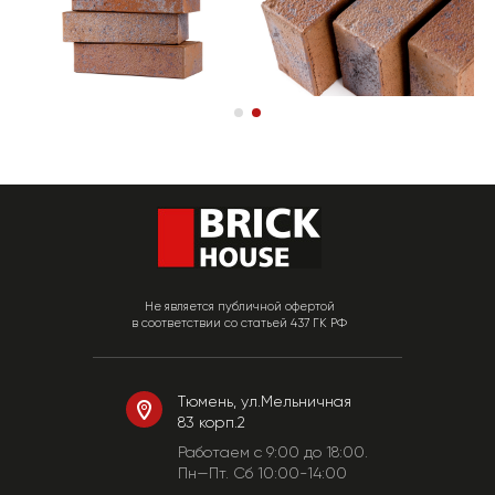
Не является публичной офертой
в соответствии со статьей 437 ГК РФ
Тюмень, ул.Мельничная
83 корп.2
Работаем c 9:00 до 18:00.
Пн—Пт. Сб 10:00-14:00