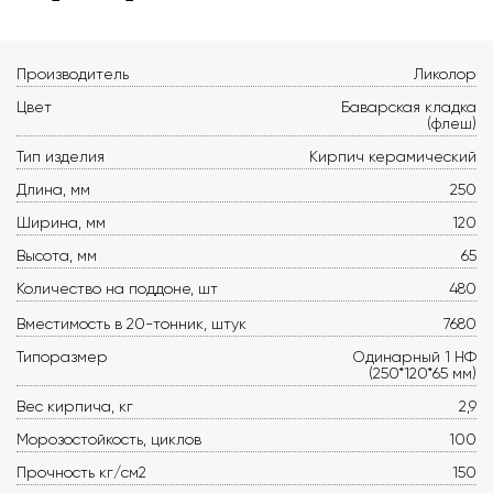
Производитель
Ликолор
Цвет
Баварская кладка
(флеш)
Тип изделия
Кирпич керамический
Длина, мм
250
Ширина, мм
120
Высота, мм
65
Количество на поддоне, шт
480
Вместимость в 20-тонник, штук
7680
Типоразмер
Одинарный 1 НФ
(250*120*65 мм)
Вес кирпича, кг
2,9
Морозостойкость, циклов
100
Прочность кг/см2
150