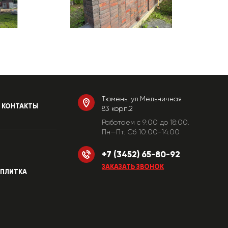
Тюмень, ул.Мельничная
КОНТАКТЫ
83 корп.2
Работаем c 9:00 до 18:00.
Пн—Пт. Сб 10:00-14:00
+7 (3452) 65-80-92
ЗАКАЗАТЬ ЗВОНОК
ПЛИТКА