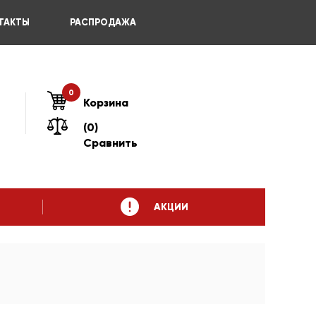
ТАКТЫ
РАСПРОДАЖА
0
Корзина
(0)
Сравнить
АКЦИИ