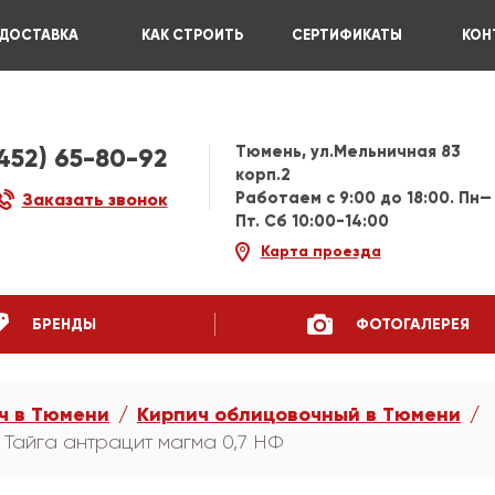
ДОСТАВКА
КАК СТРОИТЬ
СЕРТИФИКАТЫ
КОН
Тюмень, ул.Мельничная 83
3452) 65-80-92
корп.2
Работаем c 9:00 до 18:00. Пн—
Заказать звонок
Пт. Сб 10:00-14:00
Карта проезда
БРЕНДЫ
ФОТОГАЛЕРЕЯ
ч в Тюмени
Кирпич облицовочный в Тюмени
Тайга антрацит магма 0,7 НФ