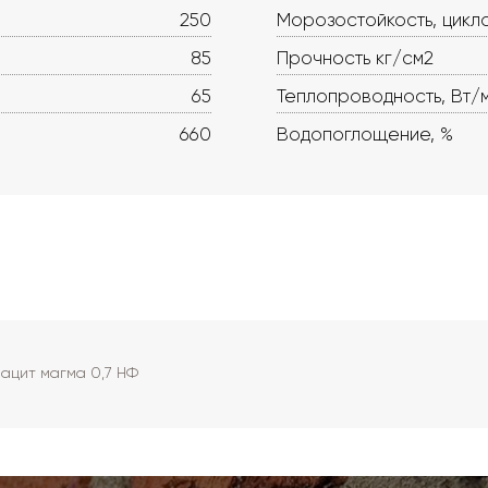
250
Морозостойкость, цикл
85
Прочность кг/см2
65
Теплопроводность, Вт/
660
Водопоглощение, %
ацит магма 0,7 НФ