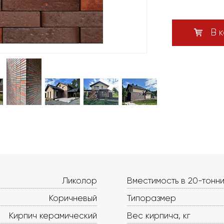
В к
Ликолор
Вместимость в 20-тонни
Коричневый
Типоразмер
Кирпич керамический
Вес кирпича, кг