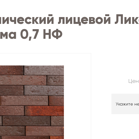
ический лицевой Лик
ма 0,7 НФ
Цен
Укажите н