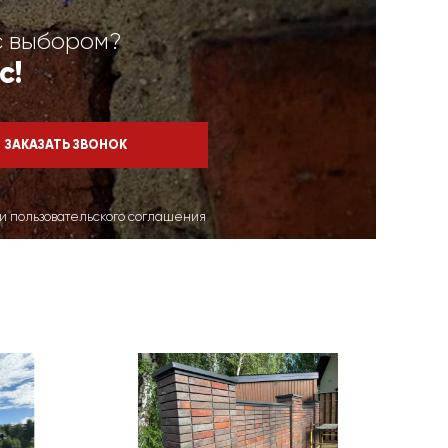
с выбором?
с!
ми пользовательского соглашения