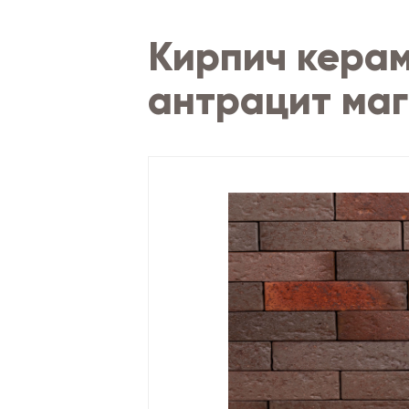
Кирпич керам
антрацит маг