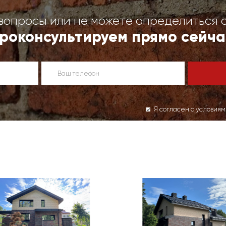
вопросы или не можете определиться 
роконсультируем прямо сейча
Я согласен с условия