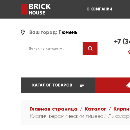
О КОМПАНИИ
Ваш город:
Тюмень
+7 (
КАТАЛОГ ТОВАРОВ
Главная страница
Каталог
Кирпи
Кирпич керамический лицевой Ликолор 