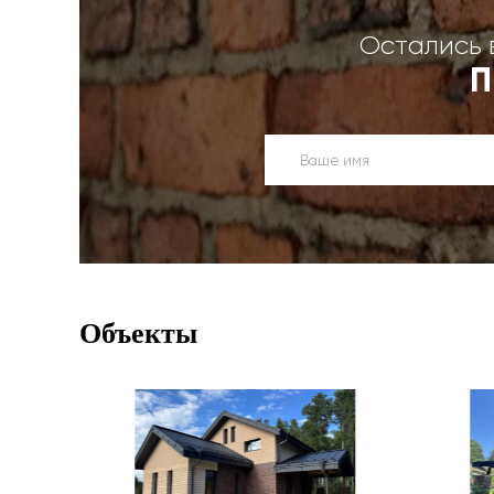
Остались 
П
Объекты