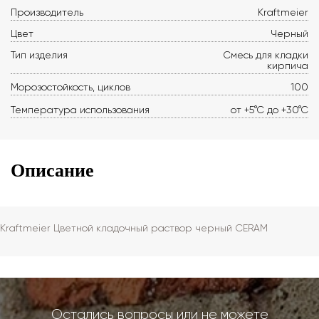
Производитель
Kraftmeier
Цвет
Черный
Тип изделия
Смесь для кладки
кирпича
Морозостойкость, циклов
100
Температура использования
от +5°С до +30°С
Описание
Kraftmeier Цветной кладочный раствор черный CERAM
Остались вопросы или не можете