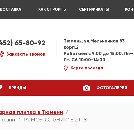
ДОСТАВКА
КАК СТРОИТЬ
СЕРТИФИКАТЫ
КОН
Тюмень, ул.Мельничная 83
3452) 65-80-92
корп.2
Работаем c 9:00 до 18:00. Пн—
Заказать звонок
Пт. Сб 10:00-14:00
Карта проезда
БРЕНДЫ
ФОТОГАЛЕРЕЯ
арная плитка в Тюмени
 гранит "ПРЯМОУГОЛЬНИК" Б.2.П.8