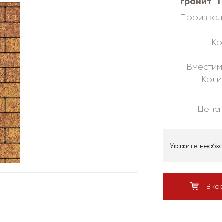
гранит "
Производ
Ко
Вместим
Коли
Цена 
Укажите необх
В ко