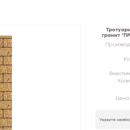
Тротуарн
гранит "П
Производ
Ко
Вместим
Коли
Цена 
Укажите необх