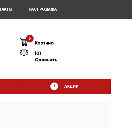
ТАКТЫ
РАСПРОДАЖА
0
Корзина
(0)
Сравнить
АКЦИИ