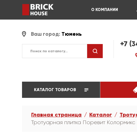
О КОМПАНИИ
Ваш город:
Тюмень
+7 (
КАТАЛОГ ТОВАРОВ
Главная страница
Каталог
Троту
Тротуарная плитка Поревит Колормикс