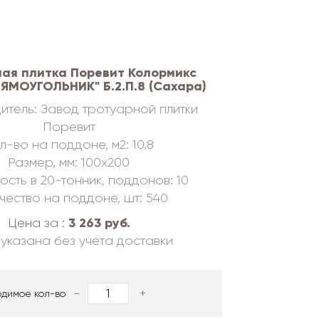
ая плитка Поревит Колормикс
РЯМОУГОЛЬНИК" Б.2.П.8 (Сахара)
итель: Завод тротуарной плитки
Поревит
л-во на поддоне, м2: 10,8
Размер, мм: 100х200
ость в 20-тонник, поддонов: 10
чество на поддоне, шт: 540
3 263 руб.
Цена за :
указана без учёта доставки
-
+
одимое кол-во