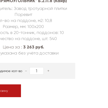
ПРЯМОУГОЛЬНИК" Б.2.П.8 (Каир)
итель: Завод тротуарной плитки
Поревит
л-во на поддоне, м2: 10,8
Размер, мм: 100х200
ость в 20-тонник, поддонов: 10
чество на поддоне, шт: 540
3 263 руб.
Цена за :
указана без учёта доставки
-
+
одимое кол-во
рзину