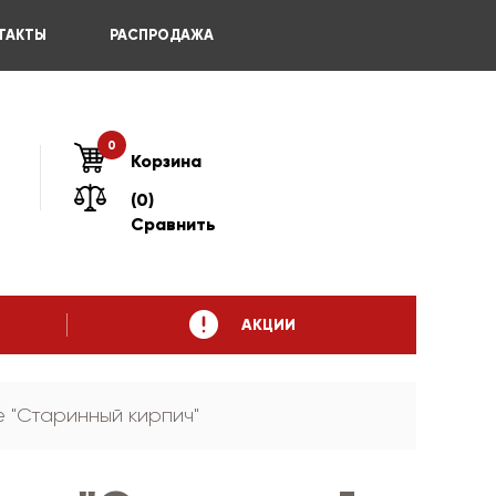
ТАКТЫ
РАСПРОДАЖА
0
Корзина
(0)
Сравнить
АКЦИИ
e "Старинный кирпич"