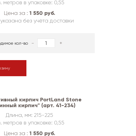
. метров в упаковке: 0,55
1 550 руб.
Цена за :
указана без учёта доставки
-
+
одимое кол-во
рзину
ивный кирпич PortLand Stone
инный кирпич" (арт. 41-234)
Длина, мм: 215-225
. метров в упаковке: 0,55
1 550 руб.
Цена за :