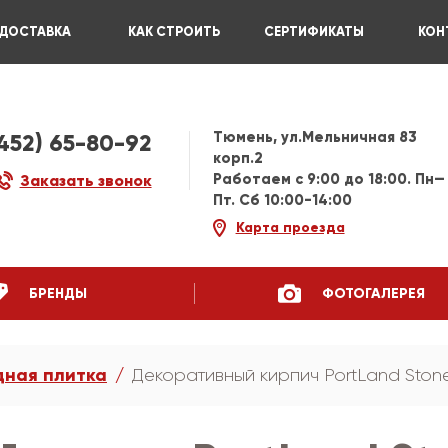
ДОСТАВКА
КАК СТРОИТЬ
СЕРТИФИКАТЫ
КОН
Тюмень, ул.Мельничная 83
3452) 65-80-92
корп.2
Работаем c 9:00 до 18:00. Пн—
Заказать звонок
Пт. Сб 10:00-14:00
Карта проезда
БРЕНДЫ
ФОТОГАЛЕРЕЯ
ная плитка
Декоративный кирпич PortLand Ston