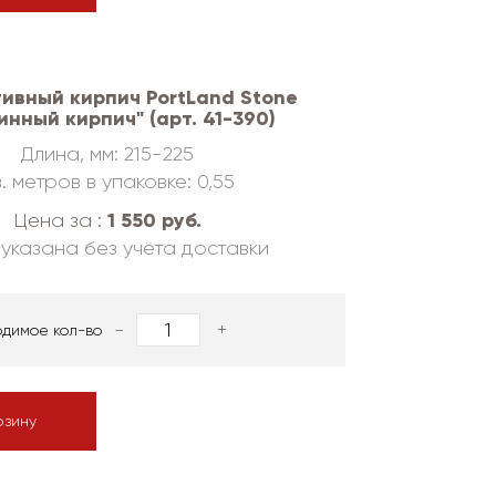
ивный кирпич PortLand Stone
инный кирпич" (арт. 41-390)
Длина, мм: 215-225
. метров в упаковке: 0,55
1 550 руб.
Цена за :
указана без учёта доставки
-
+
одимое кол-во
рзину