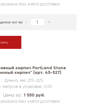
указана без учёта доставки
-
+
одимое кол-во
рзину
ивный кирпич PortLand Stone
инный кирпич" (арт. 45-527)
Длина, мм: 215-225
. метров в упаковке: 0,55
1 550 руб.
Цена за :
указана без учёта доставки