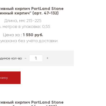
ивный кирпич PortLand Stone
инный кирпич" (арт. 47-132)
Длина, мм: 215-225
. метров в упаковке: 0,55
1 550 руб.
Цена за :
указана без учёта доставки
-
+
одимое кол-во
рзину
ивный кирпич PortLand Stone