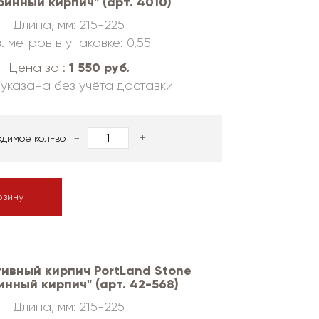
ринный кирпич" (арт. 4010)
Длина, мм: 215-225
. метров в упаковке: 0,55
1 550 руб.
Цена за :
указана без учёта доставки
-
+
одимое кол-во
рзину
ивный кирпич PortLand Stone
инный кирпич" (арт. 42-568)
Длина, мм: 215-225