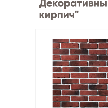
Декоративный
кирпич"