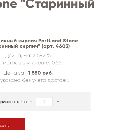
one "Старинный
ивный кирпич PortLand Stone
ринный кирпич" (арт. 4603)
Длина, мм: 215-225
. метров в упаковке: 0,55
1 550 руб.
Цена за :
указана без учёта доставки
-
+
одимое кол-во
рзину