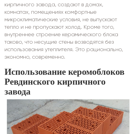
кирпичного завода, создают в домах,
комнатах, помещениях комфортные
микроклиматические условия, не выпускают
тепло и не пропускают холод. Кроме того,
внутреннее строение керамического блока
таково, что несущие стены возводятся без
использования утеплителя. Это рационально,
экономно, современно.
Использование керомоблоков
Ревдинского кирпичного
завода