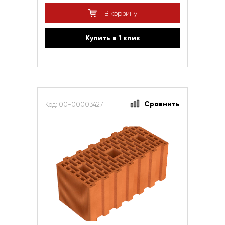
В корзину
Купить в 1 клик
Сравнить
Код: 00-00003427