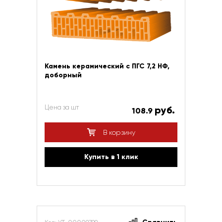
Камень керамический с ПГС 7,2 НФ,
доборный
Цена за шт
руб.
108.9
В корзину
Купить в 1 клик