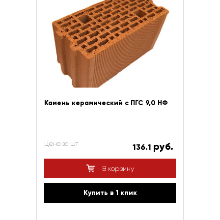
Камень керамический с ПГС 9,0 НФ
Цена за шт
руб.
136.1
В корзину
Купить в 1 клик