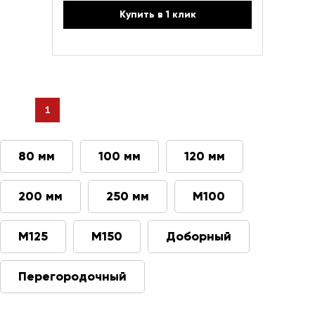
Купить в 1 клик
1
80 мм
100 мм
120 мм
200 мм
250 мм
М100
М125
М150
Доборный
Перегородочный