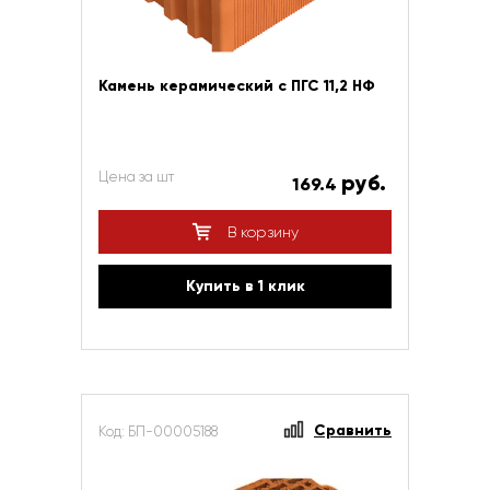
Камень керамический с ПГС 11,2 НФ
Цена за шт
руб.
169.4
В корзину
Купить в 1 клик
Сравнить
Код: БП-00005188