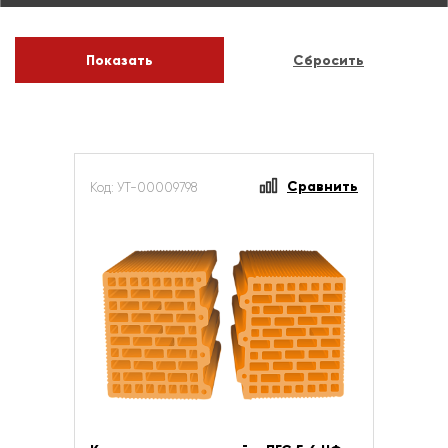
Сравнить
Код: УТ-00009798