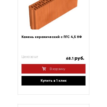
Камень керамический с ПГС 4,5 НФ
Цена за шт
руб.
68.1
В корзину
Купить в 1 клик