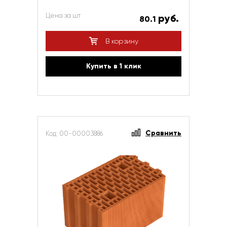
Цена за шт
руб.
80.1
В корзину
Купить в 1 клик
Сравнить
Код: 00-00003886