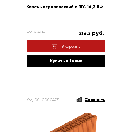
Камень керамический с ПГС 14,3 НФ
Цена за шт
руб.
216.3
В корзину
Купить в 1 клик
Сравнить
Код: 00-00004971