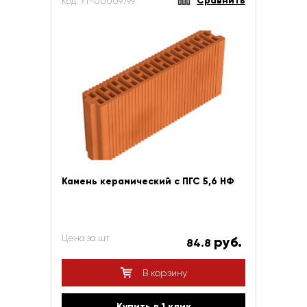
Сравнить
Код: УТ-00009799
Камень керамический с ПГС 5,6 НФ
Цена за шт
руб.
84.8
В корзину
Купить в 1 клик