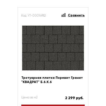
Сравнить
Код: УТ-00014982
Тротуарная плитка Поревит Гранит
"КВАДРАТ" Б.6.К.6
Цена за м2
2 299 руб.