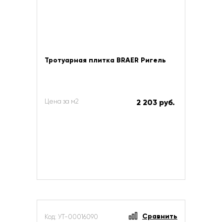
Тротуарная плитка BRAER Ригель
Цена за м2
2 203 руб.
Сравнить
Код: УТ-00016090