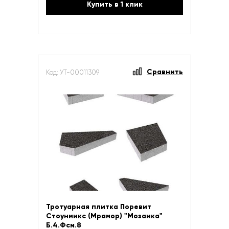
Купить в 1 клик
Сравнить
Код: УТ-00011309
Тротуарная плитка Поревит
Стоунмикс (Мрамор) "Мозаика"
Б.4.Фсм.8