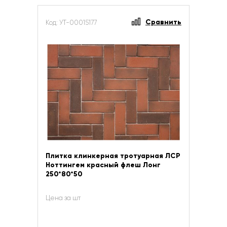
Сравнить
Код: УТ-00015177
Плитка клинкерная тротуарная ЛСР
Ноттингем красный флеш Лонг
250*80*50
Цена за шт