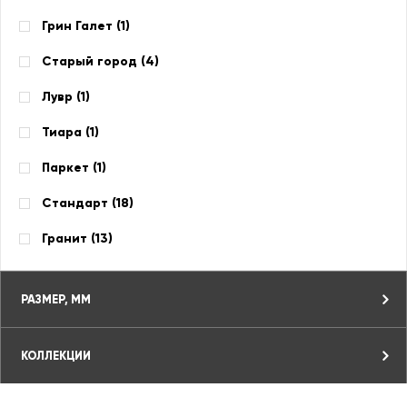
Грин Галет (
1
)
Старый город (
4
)
Лувр (
1
)
Тиара (
1
)
Паркет (
1
)
Стандарт (
18
)
Гранит (
13
)
РАЗМЕР, ММ
КОЛЛЕКЦИИ