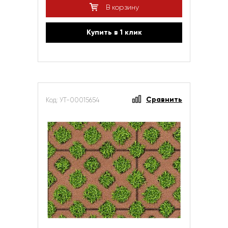
В корзину
Купить в 1 клик
Сравнить
Код: УТ-00015654