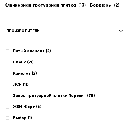
Клинкерная тротуарная плитка (13)
Бордюры (2)
ПРОИЗВОДИТЕЛЬ
Пятый элемент (
2
)
BRAER (
21
)
Камелот (
2
)
ЛСР (
11
)
Завод тротуарной плитки Поревит (
78
)
ЖБИ-Форт (
6
)
Выбор (
1
)