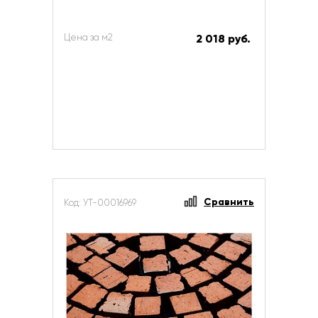
Цена за м2
2 018 руб.
Сравнить
Код: УТ-00016969