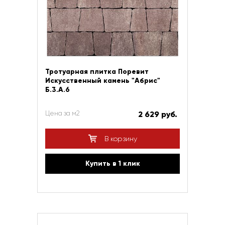
Тротуарная плитка Поревит
Искусственный камень "Абрис"
Б.3.А.6
Цена за м2
2 629 руб.
В корзину
Купить в 1 клик