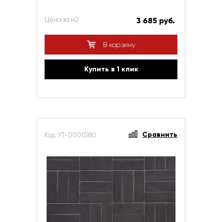
Цена за м2
3 685 руб.
В корзину
Купить в 1 клик
Сравнить
Код: УТ-00015180