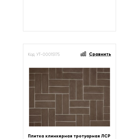
Сравнить
Код: УТ-00015175
Плитка клинкерная тротуарная ЛСР