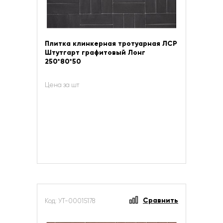
Плитка клинкерная тротуарная ЛСР
Штутгарт графитовый Лонг
250*80*50
Цена за шт
Сравнить
Код: УТ-00015178