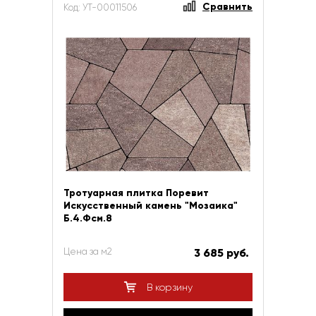
Сравнить
Код: УТ-00011506
Тротуарная плитка Поревит
Искусственный камень "Мозаика"
Б.4.Фсм.8
Цена за м2
3 685 руб.
В корзину