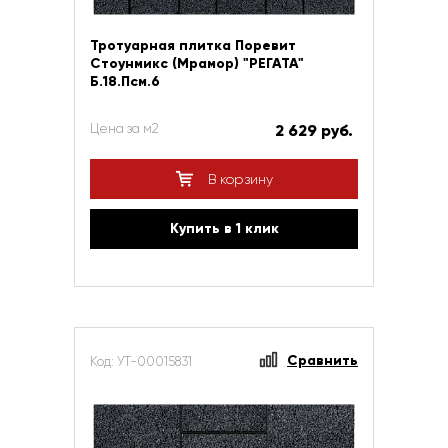
Тротуарная плитка Поревит
Стоунмикс (Мрамор) "РЕГАТА"
Б.18.Псм.6
Цена за м2
2 629 руб.
В корзину
Купить в 1 клик
Сравнить
Код: УТ-00015831