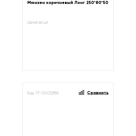
Мюнхен коричневый Лонг 250*80*50
Цена за шт
Сравнить
Код: УТ-00012894