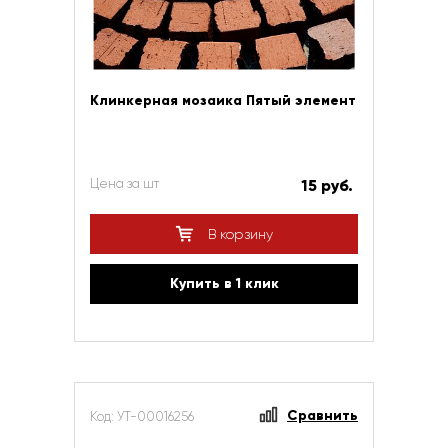
Клинкерная мозаика Пятый элемент
Цена за шт
15 руб.
В корзину
Купить в 1 клик
Сравнить
Код: УТ-00016256