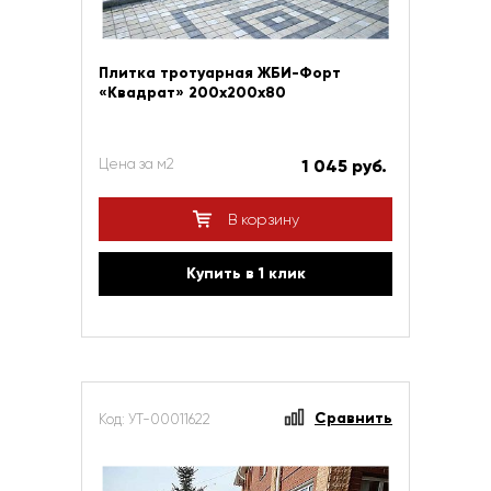
Плитка тротуарная ЖБИ-Форт
«Квадрат» 200х200х80
Цена за м2
1 045 руб.
В корзину
Купить в 1 клик
Сравнить
Код: УТ-00011622