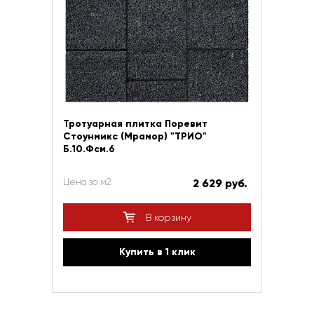
Тротуарная плитка Поревит
Стоунмикс (Мрамор) "ТРИО"
Б.10.Фсм.6
Цена за м2
2 629 руб.
В корзину
Купить в 1 клик