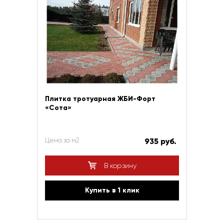
Плитка тротуарная ЖБИ-Форт
«Сота»
Цена за м2
935 руб.
В корзину
Купить в 1 клик