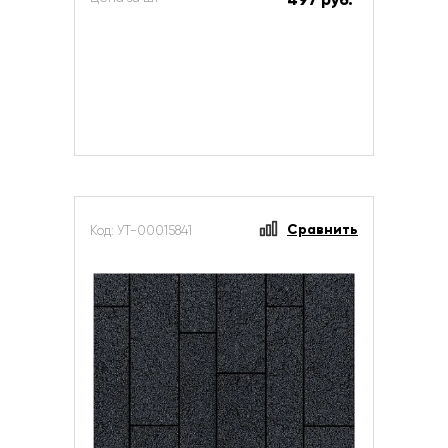
Сравнить
Код: УТ-00015841