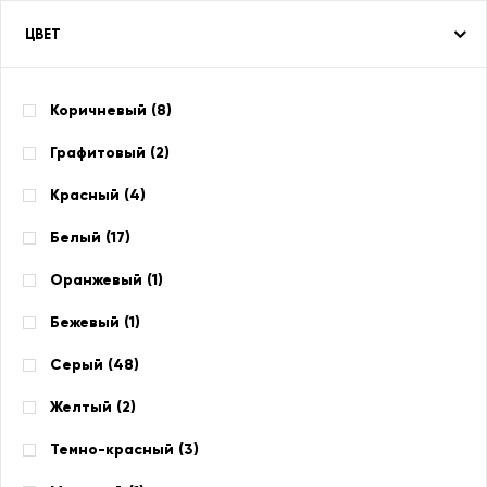
ЦВЕТ
Коричневый (
8
)
Графитовый (
2
)
Красный (
4
)
Белый (
17
)
Оранжевый (
1
)
Бежевый (
1
)
Серый (
48
)
Желтый (
2
)
Темно-красный (
3
)