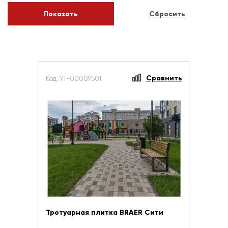
Сравнить
Код: УТ-00009501
Тротуарная плитка BRAER Сити