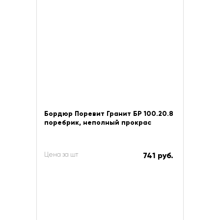
Бордюр Поревит Гранит БР 100.20.8
поребрик, неполный прокрас
Цена за шт
741 руб.