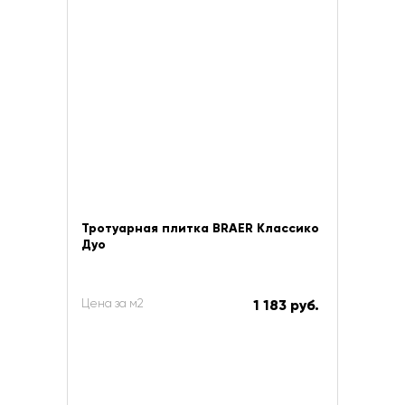
Тротуарная плитка BRAER Классико
Дуо
Цена за м2
1 183 руб.