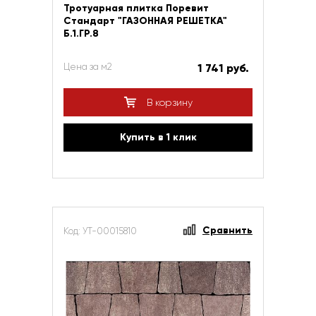
Тротуарная плитка Поревит
Стандарт "ГАЗОННАЯ РЕШЕТКА"
Б.1.ГР.8
Цена за м2
1 741 руб.
В корзину
Купить в 1 клик
Сравнить
Код: УТ-00015810