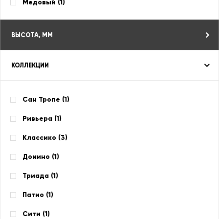
Медовый (
1
)
ВЫСОТА, ММ
КОЛЛЕКЦИИ
Сан Тропе (
1
)
Ривьера (
1
)
Классико (
3
)
Домино (
1
)
Триада (
1
)
Патио (
1
)
Сити (
1
)