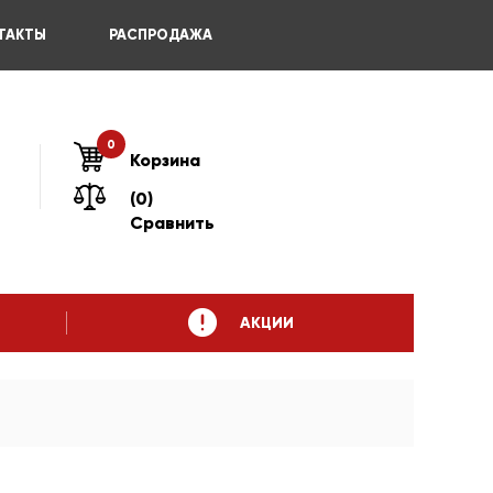
ТАКТЫ
РАСПРОДАЖА
0
Корзина
(0)
Сравнить
АКЦИИ