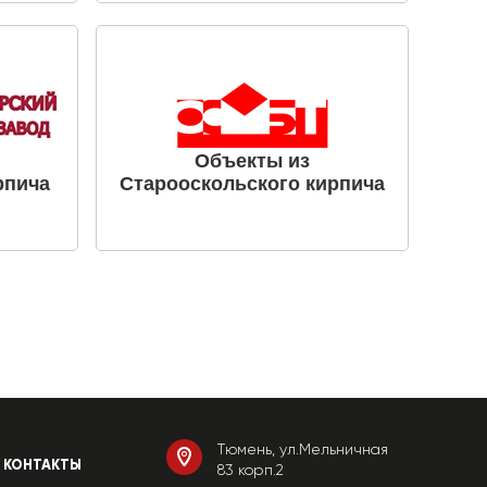
Объекты из
рпича
Старооскольского кирпича
Тюмень, ул.Мельничная
КОНТАКТЫ
83 корп.2