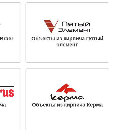
Braer
Объекты из кирпича Пятый
элемент
ча
Объекты из кирпича Керма