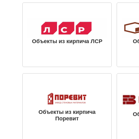
Объекты из кирпича ЛСР
О
Объекты из кирпича
О
Поревит