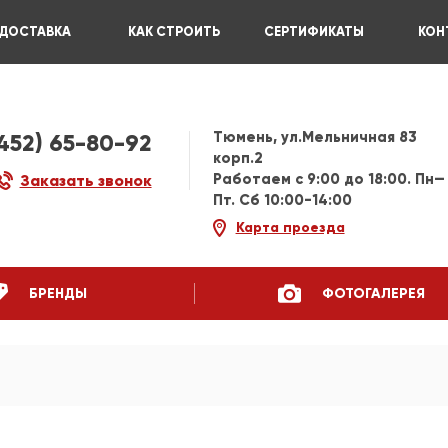
ДОСТАВКА
КАК СТРОИТЬ
СЕРТИФИКАТЫ
КОН
Тюмень, ул.Мельничная 83
3452) 65-80-92
корп.2
Работаем c 9:00 до 18:00. Пн—
Заказать звонок
Пт. Сб 10:00-14:00
Карта проезда
БРЕНДЫ
ФОТОГАЛЕРЕЯ