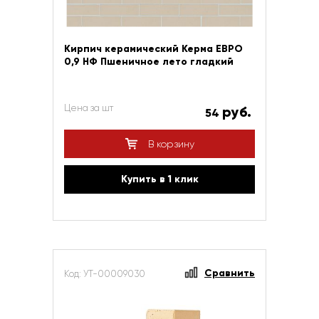
Кирпич керамический Керма ЕВРО
0,9 НФ Пшеничное лето гладкий
Цена за шт
руб.
54
В корзину
Купить в 1 клик
Сравнить
Код: УТ-00009030