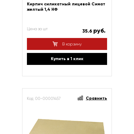
Кирпич силикатный лицевой Симат
желтый 1,4 НФ
Цена за шт
руб.
35.6
В корзину
Купить в 1 клик
Сравнить
Код: 00-00001457