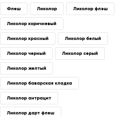
Флеш
Ликолор
Ликолор флэш
Ликолор коричневый
Ликолор красный
Ликолор белый
Ликолор черный
Ликолор серый
Ликолор желтый
Ликолор баварская кладка
Ликолор антрацит
Ликолор дарт флеш