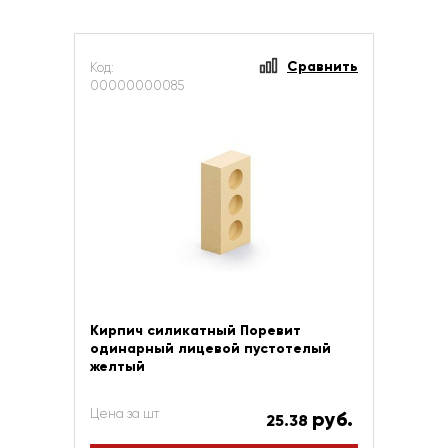
Сравнить
Код:
00000000085
Кирпич силикатный Поревит
одинарный лицевой пустотелый
желтый
Цена за шт
руб.
25.38