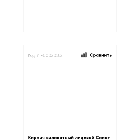
Сравнить
Код: УТ-00020582
Кирпич силикатный лицевой Симат