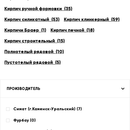
Кирпич ручной формовки (35)
Кирпич силикатный (53)
Кирпич клинкерный (59)
Кирпичи Браер (1)
Кирпич печной (18)
Кирпич строительный (15)
Полнотелый рядовой (10)
Пустотелый рядовой (5)
ПРОИЗВОДИТЕЛЬ
Симат (г.Каменск-Уральский) (
7
)
Фурбау (
0
)