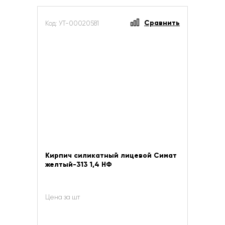
Сравнить
Код: УТ-00020581
Кирпич силикатный лицевой Симат
желтый-313 1,4 НФ
Цена за шт