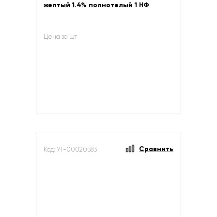
желтый 1.4% полнотелый 1 НФ
Цена за шт
Сравнить
Код: УТ-00020583