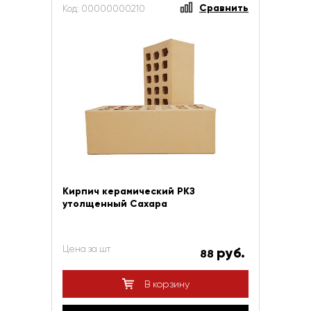
Сравнить
Код: 00000000210
Кирпич керамический РКЗ
утолщенный Сахара
Цена за шт
руб.
88
В корзину