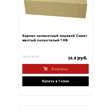
Кирпич силикатный лицевой Симат
желтый полнотелый 1 НФ
Цена за шт
руб.
26.8
В корзину
Купить в 1 клик