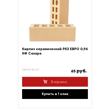
Кирпич керамический РКЗ ЕВРО 0,96
НФ Сахара
Цена за шт
руб.
65
В корзину
Купить в 1 клик