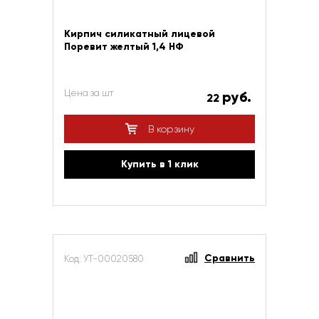
Кирпич силикатный лицевой
Поревит желтый 1,4 НФ
Цена за шт
руб.
22
В корзину
Купить в 1 клик
Сравнить
Код: УТ-00020580