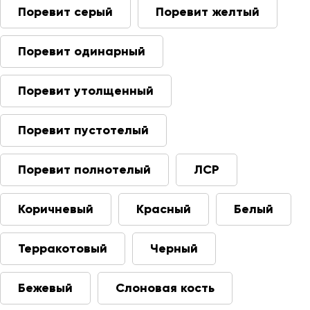
Поревит серый
Поревит желтый
Поревит одинарный
Поревит утолщенный
Поревит пустотелый
Поревит полнотелый
ЛСР
Коричневый
Красный
Белый
Терракотовый
Черный
Бежевый
Слоновая кость