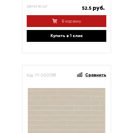
Цена за шт
руб.
52.5
В корзину
Купить в 1 клик
Сравнить
Код: УТ-00013181