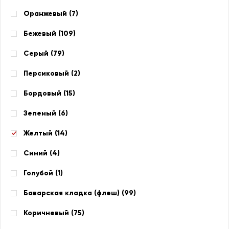
Оранжевый (
7
)
Бежевый (
109
)
Серый (
79
)
Персиковый (
2
)
Бордовый (
15
)
Зеленый (
6
)
Желтый (
14
)
Синий (
4
)
Голубой (
1
)
Баварская кладка (флеш) (
99
)
Коричневый (
75
)