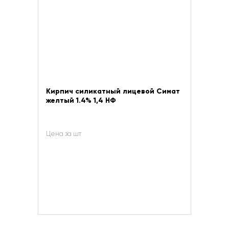
Кирпич силикатный лицевой Симат
желтый 1.4% 1,4 НФ
Цена за шт