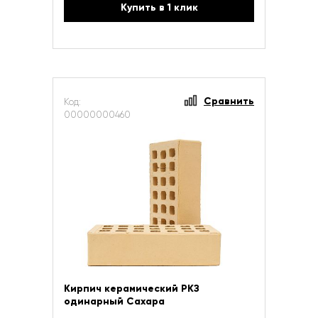
Купить в 1 клик
Сравнить
Код:
00000000460
Кирпич керамический РКЗ
одинарный Сахара