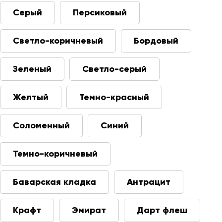
Серый
Персиковый
Светло-коричневый
Бордовый
Зеленый
Светло-серый
Желтый
Темно-красный
Соломенный
Синий
Темно-коричневый
Баварская кладка
Антрацит
Крафт
Эмират
Дарт флеш