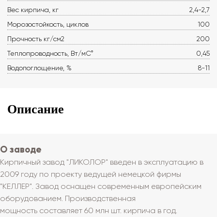
Вес кирпича, кг
2,4-2,7
Морозостойкость, циклов
100
Прочность кг/см2
200
Теплопроводность, Вт/мС°
0,45
Водопоглощение, %
8-11
Описание
О заводе
Кирпичный завод "ЛИКОЛОР" введен в эксплуатацию в
2009 году по проекту ведущей немецкой фирмы
"КЕЛЛЕР".
Завод оснащен современным европейским
оборудованием. Производственная
мощность составляет 60 млн шт. кирпича в год.