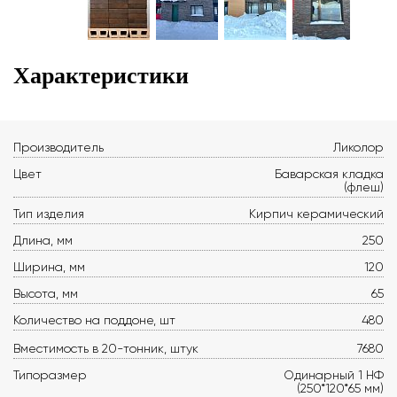
Характеристики
Производитель
Ликолор
Цвет
Баварская кладка
(флеш)
Тип изделия
Кирпич керамический
Длина, мм
250
Ширина, мм
120
Высота, мм
65
Количество на поддоне, шт
480
Вместимость в 20-тонник, штук
7680
Типоразмер
Одинарный 1 НФ
(250*120*65 мм)