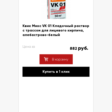
Квик Микс VK 01 Кладочный раствор
с трассом для лицевого кирпича,
алебастрово-белый
Цена за
руб.
882
В корзину
Купить в 1 клик