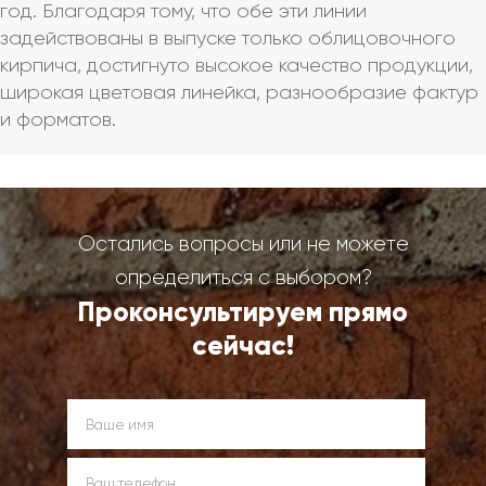
год. Благодаря тому, что обе эти линии
задействованы в выпуске только облицовочного
кирпича, достигнуто высокое качество продукции,
широкая цветовая линейка, разнообразие фактур
и форматов.
Остались вопросы или не можете
определиться с выбором?
Проконсультируем прямо
сейчас!