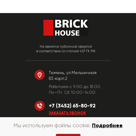
Не является публичной офертой
в соответствии со статьей 437 ГК РФ
Тюмень, ул.Мельничная
83 корп.2
Работаем c 9:00 до 18:00.
Пн—Пт. Сб 10:00-14:00
+7 (3452) 65-80-92
ЗАКАЗАТЬ ЗВОНОК
Подробнее
Мы используем файлы cookie.
© «КирпичХаус» 2010-2026