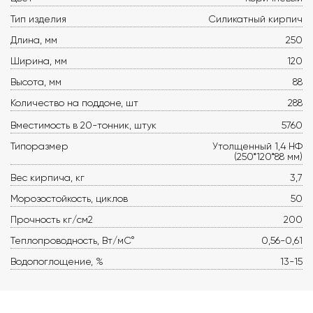
Тип изделия
Силикатный кирпич
Длина, мм
250
Ширина, мм
120
Высота, мм
88
Количество на поддоне, шт
288
Вместимость в 20-тонник, штук
5760
Типоразмер
Утолщенный 1,4 НФ
(250*120*88 мм)
Вес кирпича, кг
3,7
Морозостойкость, циклов
50
Прочность кг/см2
200
Теплопроводность, Вт/мС°
0,56-0,61
Водопоглощение, %
13-15