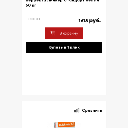
Перфекта Линкер Стандарт белый
50 кг
Цена за
руб.
1618
В корзину
Купить в 1 клик
Сравнить