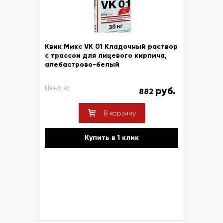
Квик Микс VK 01 Кладочный раствор
с трассом для лицевого кирпича,
алебастрово-белый
Цена за
руб.
882
В корзину
Купить в 1 клик