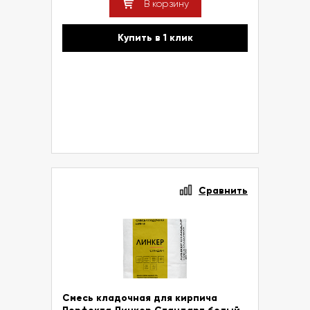
В корзину
Купить в 1 клик
Сравнить
Смесь кладочная для кирпича