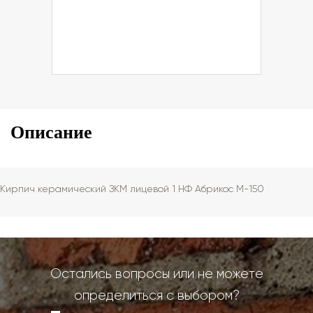
Описание
Кирпич керамический ЗКМ лицевой 1 НФ Абрикос М-150
Остались вопросы или не можете
определиться с выбором?