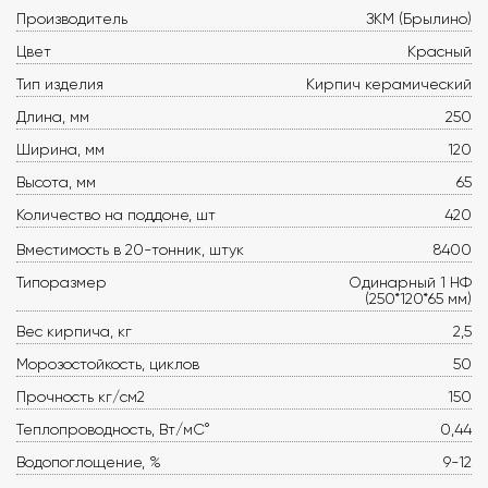
Производитель
ЗКМ (Брылино)
Цвет
Красный
Тип изделия
Кирпич керамический
Длина, мм
250
Ширина, мм
120
Высота, мм
65
Количество на поддоне, шт
420
Вместимость в 20-тонник, штук
8400
Типоразмер
Одинарный 1 НФ
(250*120*65 мм)
Вес кирпича, кг
2,5
Морозостойкость, циклов
50
Прочность кг/см2
150
Теплопроводность, Вт/мС°
0,44
Водопоглощение, %
9-12