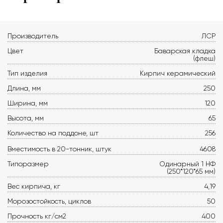
Производитель
ЛСР
Цвет
Баварская кладка
(флеш)
Тип изделия
Кирпич керамический
Длина, мм
250
Ширина, мм
120
Высота, мм
65
Количество на поддоне, шт
256
Вместимость в 20-тонник, штук
4608
Типоразмер
Одинарный 1 НФ
(250*120*65 мм)
Вес кирпича, кг
4,19
Морозостойкость, циклов
50
Прочность кг/см2
400