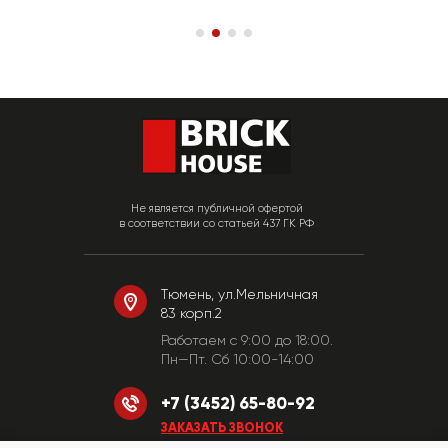
Не является публичной офертой
в соответствии со статьей 437 ГК РФ
Тюмень, ул.Мельничная
83 корп.2
Работаем c 9:00 до 18:00.
Пн—Пт. Сб 10:00-14:00
+7 (3452) 65-80-92
ЗАКАЗАТЬ ЗВОНОК