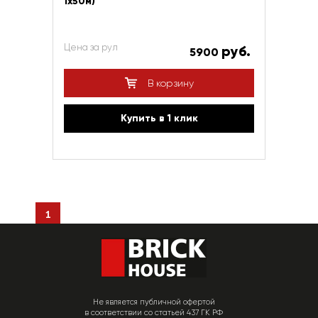
1х50м)
Цена за рул
руб.
5900
В корзину
Купить в 1 клик
1
Не является публичной офертой
в соответствии со статьей 437 ГК РФ