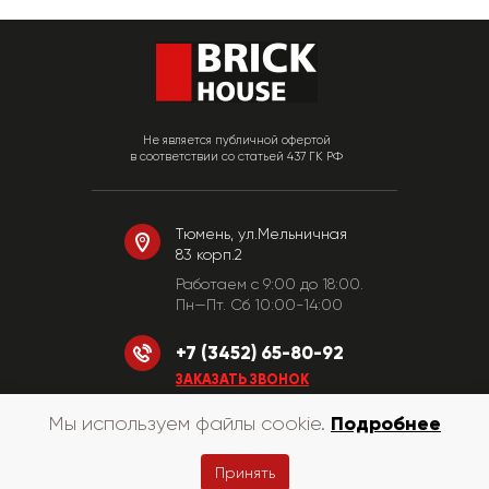
Не является публичной офертой
в соответствии со статьей 437 ГК РФ
Тюмень, ул.Мельничная
83 корп.2
Работаем c 9:00 до 18:00.
Пн—Пт. Сб 10:00-14:00
+7 (3452) 65-80-92
ЗАКАЗАТЬ ЗВОНОК
Подробнее
Мы используем файлы cookie.
© «КирпичХаус» 2010-2026
Принять