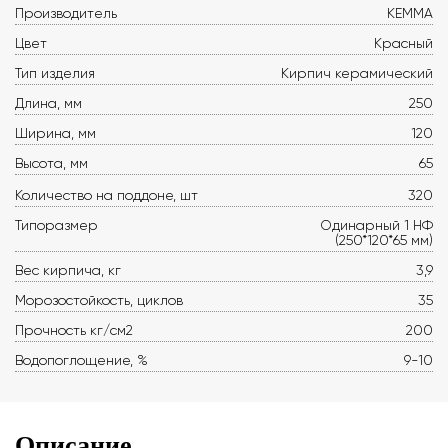
Производитель
КЕММА
Цвет
Красный
Тип изделия
Кирпич керамический
Длина, мм
250
Ширина, мм
120
Высота, мм
65
Количество на поддоне, шт
320
Типоразмер
Одинарный 1 НФ
(250*120*65 мм)
Вес кирпича, кг
3,9
Морозостойкость, циклов
35
Прочность кг/см2
200
Водопоглощение, %
9-10
Описание