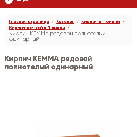
АКЦИИ
Главная страница
Каталог
Кирпич в Тюмени
Кирпич печной в Тюмени
Кирпич КЕММА рядовой полнотелый
одинарный
Кирпич КЕММА рядовой
полнотелый одинарный