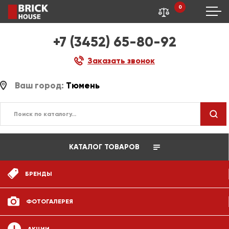
0
+7 (3452) 65-80-92
Заказать звонок
Ваш город:
Тюмень
КАТАЛОГ ТОВАРОВ
БРЕНДЫ
ФОТОГАЛЕРЕЯ