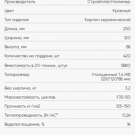
Производитель
Стройпластполимер
Цвет
Красный
Тип изделия
Кирпич керамический
Длина, мм
250
Ширина, мм
120
Высота, мм
88
Количество на поддоне, шт
420
Вместимость в 20-тонник, штук
5880
Типоразмер
Утолщенный 1,4 НФ
(250*120*88 мм)
Вес кирпича, кг
3,2
Морозостойкость, циклов
F35-50
Прочность кг/см2
125-150
Теплопроводность, Вт/мС°
0,26
Водопоглощение, %
16