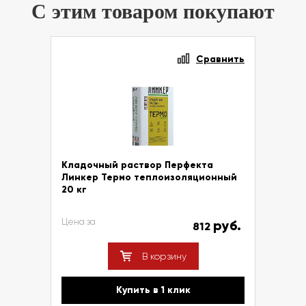
С этим товаром покупают
Сравнить
Кладочный раствор Перфекта
Линкер Термо теплоизоляционный
20 кг
Цена за
руб.
812
В корзину
Купить в 1 клик