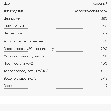
Цвет
Красный
Тип изделия
Керамический блок
Длина, мм
380
Ширина, мм
250
Высота, мм
219
Количество на поддоне, шт
60
Вместимость в 20-тонник, штук
900
Морозостойкость, циклов
50
Прочность кг/см2
100
Теплопроводность, Вт/мС°
0,16
Водопоглощение, %
8-12
Вес кг
19