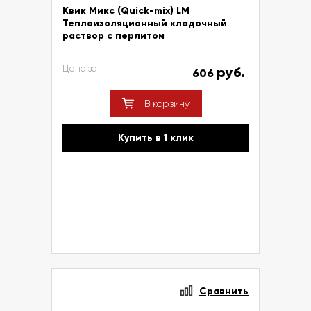
Квик Микс (Quick-mix) LM
Теплоизоляционный кладочный
раствор с перлитом
Цена за
руб.
606
В корзину
Купить в 1 клик
Сравнить