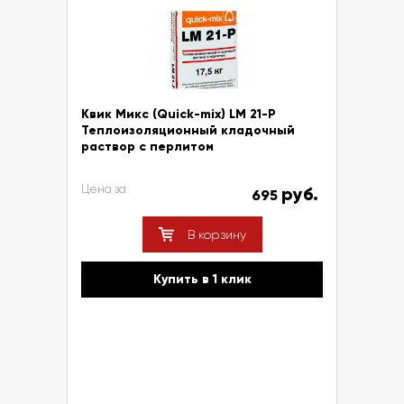
Квик Микс (Quick-mix) LM 21-P
Теплоизоляционный кладочный
раствор с перлитом
Цена за
руб.
695
В корзину
Купить в 1 клик