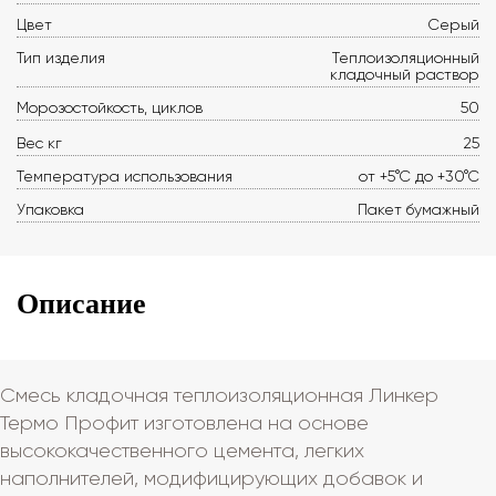
Цвет
Серый
Тип изделия
Теплоизоляционный
кладочный раствор
Морозостойкость, циклов
50
Вес кг
25
Температура использования
от +5°С до +30°С
Упаковка
Пакет бумажный
Описание
Смесь кладочная теплоизоляционная Линкер
Термо Профит изготовлена на основе
высококачественного цемента, легких
наполнителей, модифицирующих добавок и