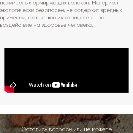
полимерных армирующих волокон. Материал
экологически безопасен, не содержит вредных
примесей, оказывающих отрицательное
воздействие на здоровье человека.
Остались вопросы или не можете