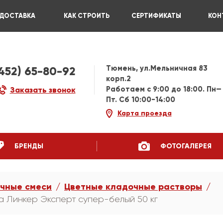
ДОСТАВКА
КАК СТРОИТЬ
СЕРТИФИКАТЫ
КОН
Тюмень, ул.Мельничная 83
3452) 65-80-92
корп.2
Работаем c 9:00 до 18:00. Пн—
Заказать звонок
Пт. Сб 10:00-14:00
Карта проезда
БРЕНДЫ
ФОТОГАЛЕРЕЯ
чные смеси
Цветные кладочные растворы
 Линкер Эксперт супер-белый 50 кг