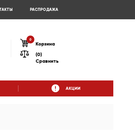
ТАКТЫ
РАСПРОДАЖА
0
Корзина
(0)
Сравнить
АКЦИИ