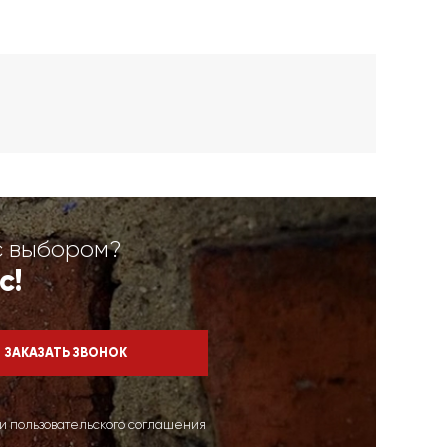
с выбором?
с!
ми пользовательского соглашения