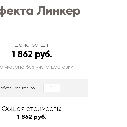
фекта Линкер
Цена за шт
1 862 руб.
а указана без учёта доставки
-
+
еобходимое кол-во
Общая стоимость:
1 862 руб.