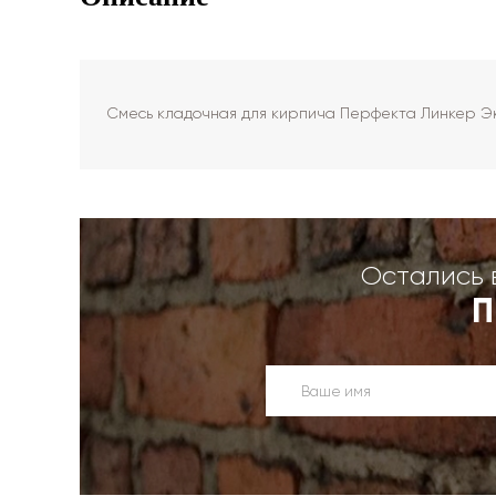
Смесь кладочная для кирпича Перфекта Линкер Эк
Остались 
П