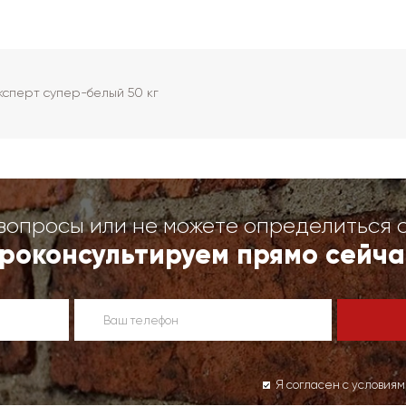
сперт супер-белый 50 кг
вопросы или не можете определиться 
роконсультируем прямо сейча
Я согласен с условия