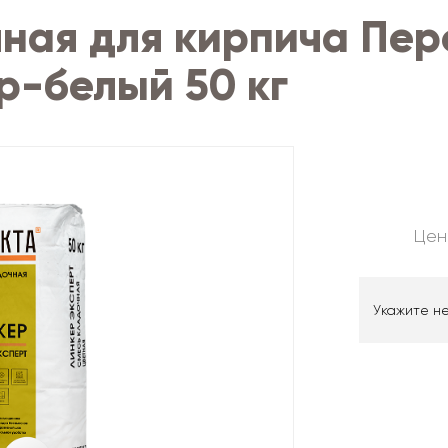
ная для кирпича Пер
р-белый 50 кг
Цен
Укажите н