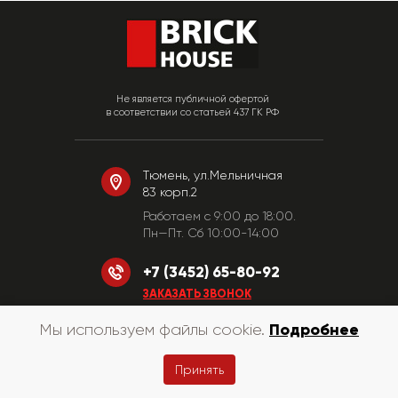
Не является публичной офертой
в соответствии со статьей 437 ГК РФ
Тюмень, ул.Мельничная
83 корп.2
Работаем c 9:00 до 18:00.
Пн—Пт. Сб 10:00-14:00
+7 (3452) 65-80-92
ЗАКАЗАТЬ ЗВОНОК
Подробнее
Мы используем файлы cookie.
© «КирпичХаус» 2010-2026
Принять