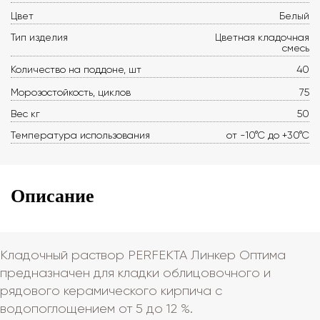
Цвет
Белый
Тип изделия
Цветная кладочная
смесь
Количество на поддоне, шт
40
Морозостойкость, циклов
75
Вес кг
50
Температура использования
от -10°С до +30°С
Описание
Кладочный раствор PERFEKTA Линкер Оптима
предназначен для кладки облицовочного и
рядового керамического кирпича с
водопоглощением от 5 до 12 %.