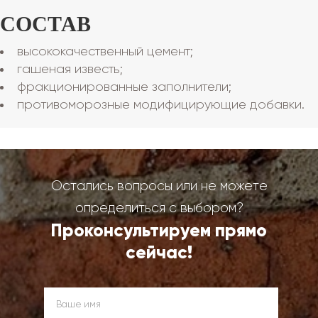
СОСТАВ
высококачественный цемент;
гашеная известь;
фракционированные заполнители;
противоморозные модифицирующие добавки.
Остались вопросы или не можете
определиться с выбором?
Проконсультируем прямо
сейчас!