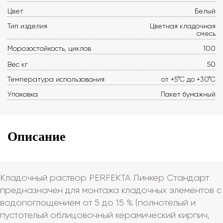
Цвет
Белый
Тип изделия
Цветная кладочная
смесь
Морозостойкость, циклов
100
Вес кг
50
Температура использования
от +5°С до +30°С
Упаковка
Пакет бумажный
Описание
Кладочный раствор PERFEKTA Линкер Стандарт
предназначен для монтажа кладочных элементов с
водопоглощением от 5 до 15 % (полнотелый и
пустотелый облицовочный керамический кирпич,