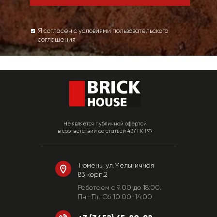
Я согласен с условиями пользовательского
соглашения
Не является публичной офертой
в соответствии со статьей 437 ГК РФ
Тюмень, ул.Мельничная
83 корп.2
Работаем c 9:00 до 18:00.
Пн—Пт. Сб 10:00-14:00