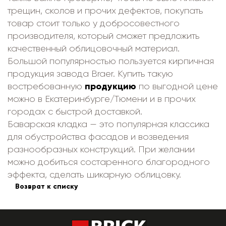
трещин, сколов и прочих дефектов, покупать
товар стоит только у добросовестного
производителя, который сможет предложить
качественный облицовочный материал.
Большой популярностью пользуется кирпичная
продукция завода Braer. Купить такую
продукцию
востребованную
по выгодной цене
можно в Екатеринбурге/Тюмени и в прочих
городах с быстрой доставкой.
Баварская кладка — это популярная классика
для обустройства фасадов и возведения
разнообразных конструкций. При желании
можно добиться состаренного благородного
эффекта, сделать шикарную облицовку.
Возврат к списку