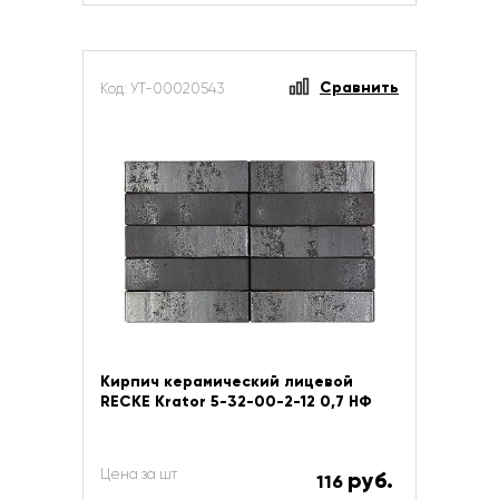
Сравнить
Код: УТ-00020543
Кирпич керамический лицевой
RECKE Krator 5-32-00-2-12 0,7 НФ
Цена за шт
руб.
116