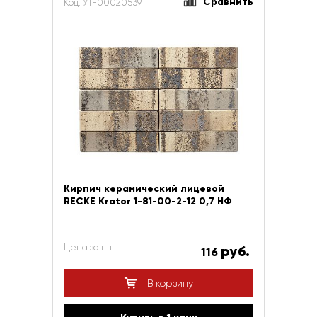
Сравнить
Код: УТ-00020539
Кирпич керамический лицевой
RECKE Krator 1-81-00-2-12 0,7 НФ
Цена за шт
руб.
116
В корзину