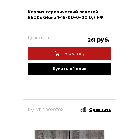
Кирпич керамический лицевой
RECKE Glanz 1-18-00-0-00 0,7 НФ
Цена за шт
руб.
261
В корзину
Купить в 1 клик
Сравнить
Код: УТ-00020502