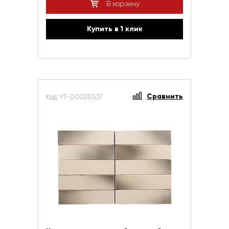
В корзину
Купить в 1 клик
Сравнить
Код: УТ-00020537