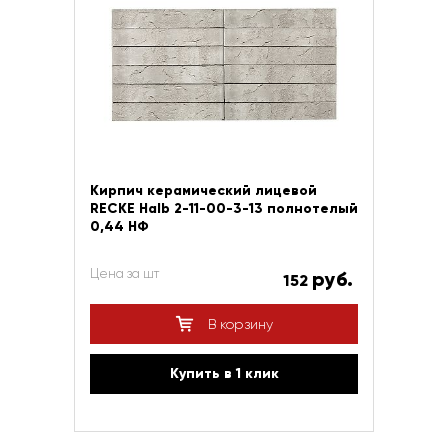
Кирпич керамический лицевой
RECKE Halb 2-11-00-3-13 полнотелый
0,44 НФ
Цена за шт
руб.
152
В корзину
Купить в 1 клик