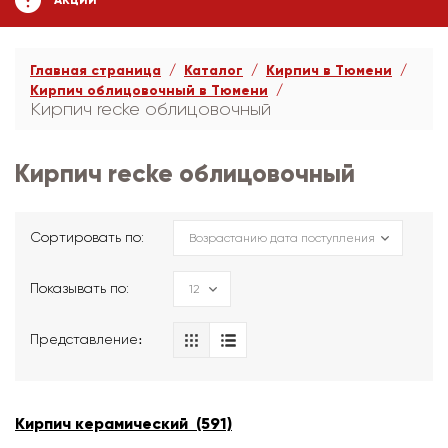
АКЦИИ
Главная страница
Каталог
Кирпич в Тюмени
Кирпич облицовочный в Тюмени
Кирпич recke облицовочный
Кирпич recke облицовочный
Сортировать по:
Показывать по:
Представление։
Кирпич керамический (591)