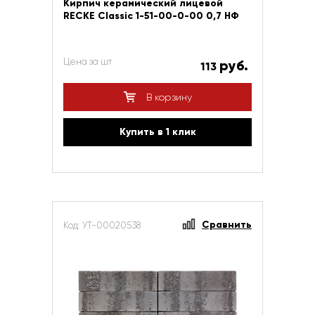
Кирпич керамический лицевой
RECKE Сlassic 1-51-00-0-00 0,7 НФ
Цена за шт
руб.
113
В корзину
Купить в 1 клик
Сравнить
Код: УТ-00020538