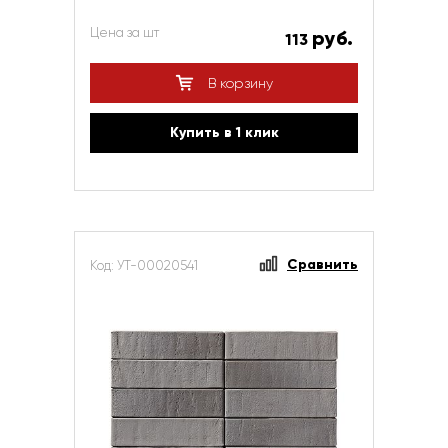
Цена за шт
руб.
113
В корзину
Купить в 1 клик
Сравнить
Код: УТ-00020541