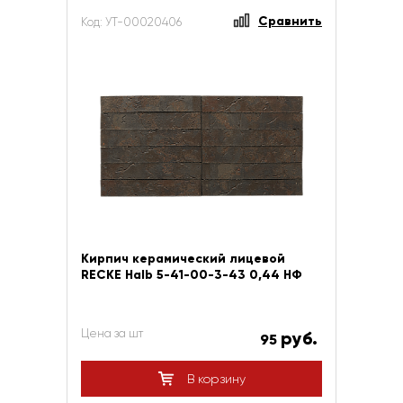
Сравнить
Код: УТ-00020406
Кирпич керамический лицевой
RECKE Halb 5-41-00-3-43 0,44 НФ
Цена за шт
руб.
95
В корзину