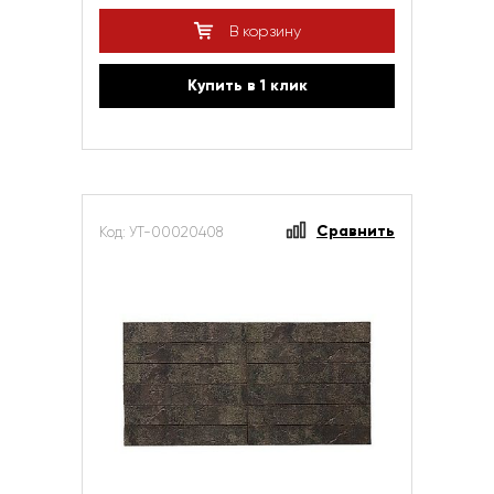
В корзину
Купить в 1 клик
Сравнить
Код: УТ-00020408