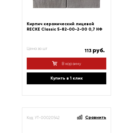
Кирпич керамический лицевой
RECKE Сlassic 5-82-00-2-00 0,7 НФ
Цена за шт
руб.
113
В корзину
Купить в 1 клик
Сравнить
Код: УТ-00020542