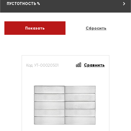
ПУСТОТНОСТЬ %
Сравнить
Код: УТ-00020501