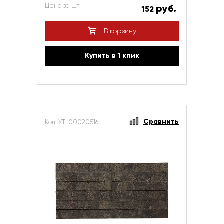
Цена за шт
руб.
152
В корзину
Купить в 1 клик
Сравнить
Код: УТ-00020516