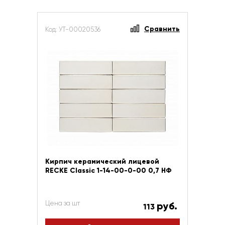
Сравнить
Код: УТ-00020536
Кирпич керамический лицевой
RECKE Сlassic 1-14-00-0-00 0,7 НФ
Цена за шт
руб.
113