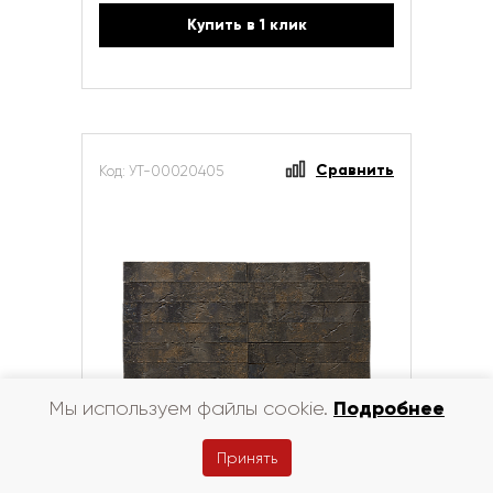
Купить в 1 клик
Сравнить
Код: УТ-00020405
Подробнее
Мы используем файлы cookie.
Принять
Кирпич керамический лицевой
RECKE Halb 5-31-00-3-43 0,44 НФ