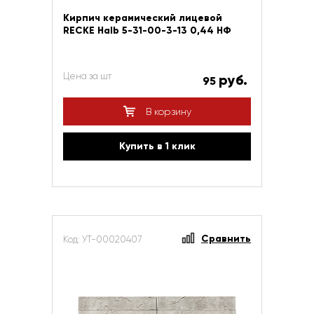
Кирпич керамический лицевой
RECKE Halb 5-31-00-3-13 0,44 НФ
Цена за шт
руб.
95
В корзину
Купить в 1 клик
Сравнить
Код: УТ-00020407