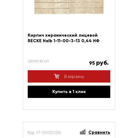
Кирпич керамический лицевой
RECKE Halb 1-11-00-3-13 0,44 НФ
Цена за шт
руб.
95
В корзину
Купить в 1 клик
Сравнить
Код: УТ-00020514