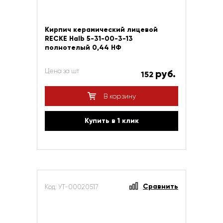
Кирпич керамический лицевой
RECKE Halb 5-31-00-3-13
полнотелый 0,44 НФ
Цена за шт
руб.
152
В корзину
Купить в 1 клик
Сравнить
Код: УТ-00020517