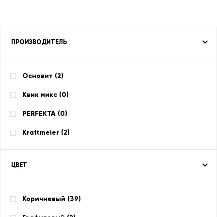
ПРОИЗВОДИТЕЛЬ
Основит (
2
)
Квик микс (
0
)
PERFEKTA (
0
)
Kraftmeier (
2
)
ЦВЕТ
Коричневый (
39
)