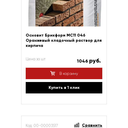
Основит Брикформ МС11 046
Оранжевый кладочный раствор для
кирпича
Цена за шт
руб.
1046
В корзину
Купить в 1 клик
Сравнить
Код: 00-00003517