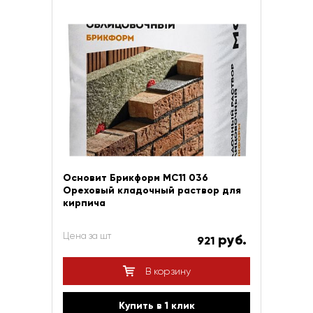
Основит Брикформ МС11 036
Ореховый кладочный раствор для
кирпича
Цена за шт
руб.
921
В корзину
Купить в 1 клик