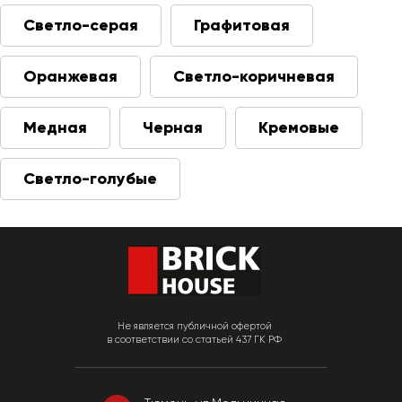
Светло-серая
Графитовая
Оранжевая
Светло-коричневая
Медная
Черная
Кремовые
Светло-голубые
Не является публичной офертой
в соответствии со статьей 437 ГК РФ