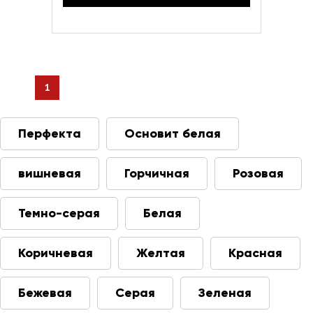
1
Перфекта
Основит белая
вишневая
Горчичная
Розовая
Темно-серая
Белая
Коричневая
Желтая
Красная
Бежевая
Серая
Зеленая