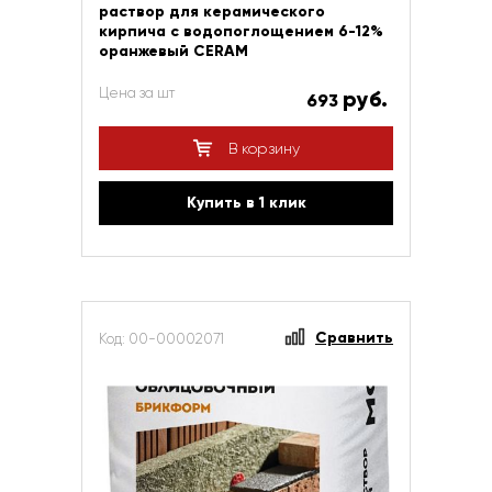
раствор для керамического
кирпича с водопоглощением 6-12%
оранжевый CERAM
Цена за шт
руб.
693
В корзину
Купить в 1 клик
Сравнить
Код: 00-00002071