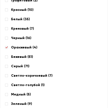
Графитовый (
2
)
Красный (
10
)
Белый (
35
)
Кремовый (
7
)
Черный (
16
)
Оранжевый (
4
)
Бежевый (
51
)
Серый (
71
)
Светло-коричневый (
7
)
Светло-голубой (
1
)
Медный (
5
)
Зеленый (
9
)