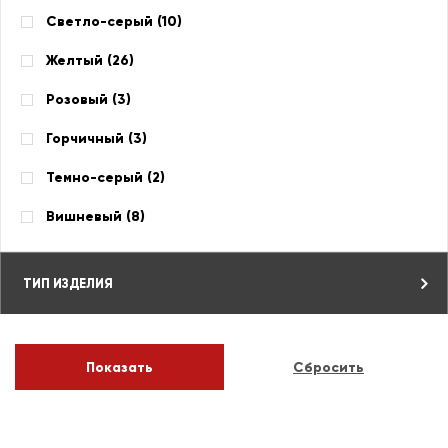
Светло-серый (
10
)
Желтый (
26
)
Розовый (
3
)
Горчичный (
3
)
Темно-серый (
2
)
Вишневый (
8
)
ТИП ИЗДЕЛИЯ