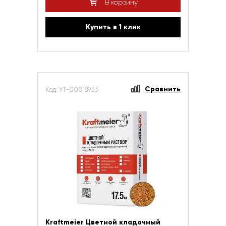
В корзину
Купить в 1 клик
Сравнить
Код: УТ-00018933
Kraftmeier Цветной кладочный