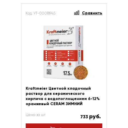
Сравнить
Код: УТ-00018945
Kraftmeier Цветной кладочный
раствор для керамического
кирпича с водопоглощением 6-12%
оранжевый CERAM ЗИМНИЙ
Цена за шт
руб.
733