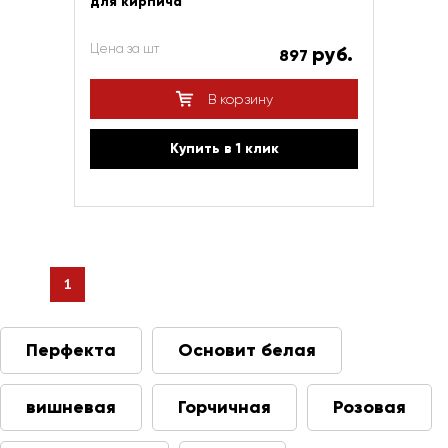
для кирпича
Цена за шт
руб.
897
В корзину
Купить в 1 клик
1
Перфекта
Основит белая
вишневая
Горчичная
Розовая