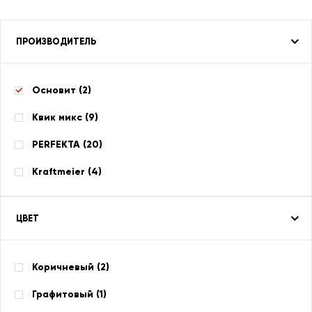
ПРОИЗВОДИТЕЛЬ
Основит (
2
)
Квик микс (
9
)
PERFEKTA (
20
)
Kraftmeier (
4
)
ЦВЕТ
Коричневый (
2
)
Графитовый (
1
)