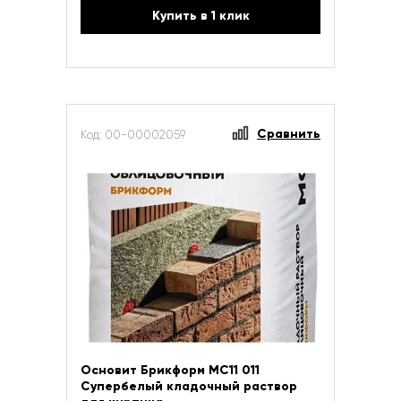
Купить в 1 клик
Сравнить
Код: 00-00002059
Основит Брикформ МС11 011
Супербелый кладочный раствор