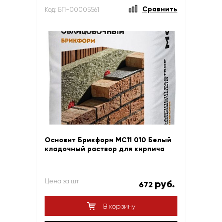
Сравнить
Код: БП-00005561
Основит Брикформ МС11 010 Белый
кладочный раствор для кирпича
Цена за шт
руб.
672
В корзину