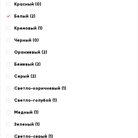
Красный (
0
)
Белый (
2
)
Кремовый (
1
)
Черный (
0
)
Оранжевый (
2
)
Бежевый (
2
)
Серый (
2
)
Светло-коричневый (
1
)
Светло-голубой (
1
)
Медный (
1
)
Зеленый (
1
)
Светло-серый (
1
)