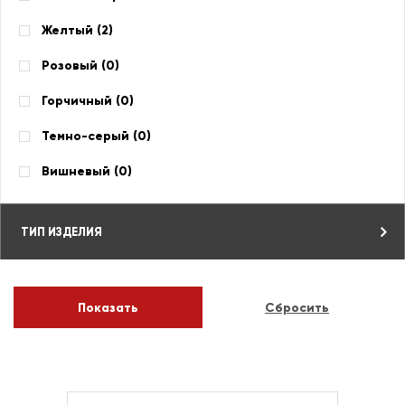
Желтый (
2
)
Розовый (
0
)
Горчичный (
0
)
Темно-серый (
0
)
Вишневый (
0
)
ТИП ИЗДЕЛИЯ