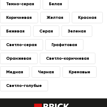
Темно-серая
Белая
Коричневая
Желтая
Красная
Бежевая
Серая
Зеленая
Светло-серая
Графитовая
Оранжевая
Светло-коричневая
Медная
Черная
Кремовые
Светло-голубые