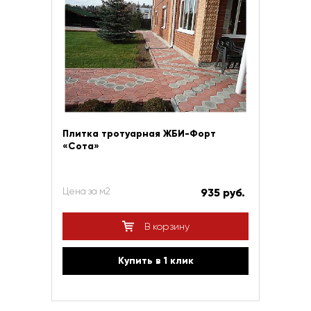
Плитка тротуарная ЖБИ-Форт
«Сота»
Цена за м2
935 руб.
В корзину
Купить в 1 клик