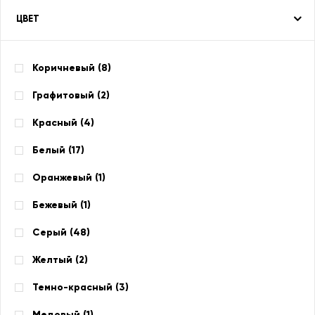
ЦВЕТ
Коричневый (
8
)
Графитовый (
2
)
Красный (
4
)
Белый (
17
)
Оранжевый (
1
)
Бежевый (
1
)
Серый (
48
)
Желтый (
2
)
Темно-красный (
3
)
Медовый (
1
)