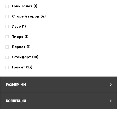
Грин Галет (
1
)
Старый город (
4
)
Лувр (
1
)
Тиара (
1
)
Паркет (
1
)
Стандарт (
18
)
Гранит (
13
)
РАЗМЕР, ММ
КОЛЛЕКЦИИ