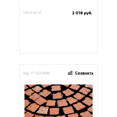
Цена за м2
2 018 руб.
Сравнить
Код: УТ-00016969