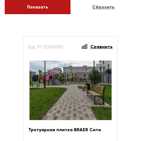
Сравнить
Код: УТ-00009501
Тротуарная плитка BRAER Сити