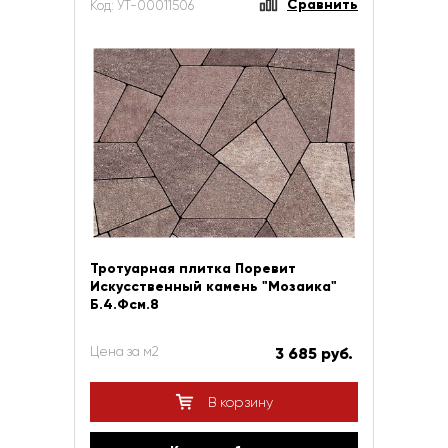
Сравнить
Код: УТ-00011506
Тротуарная плитка Поревит
Искусственный камень "Мозаика"
Б.4.Фсм.8
Цена за м2
3 685 руб.
В корзину