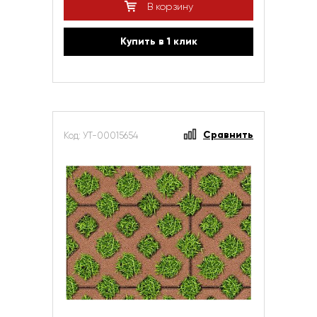
В корзину
Купить в 1 клик
Сравнить
Код: УТ-00015654