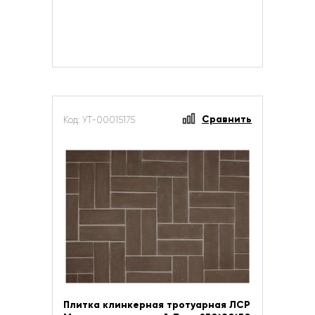
Сравнить
Код: УТ-00015175
Плитка клинкерная тротуарная ЛСР