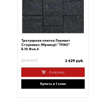
Тротуарная плитка Поревит
Стоунмикс (Мрамор) "ТРИО"
Б.10.Фсм.6
Цена за м2
2 629 руб.
В корзину
Купить в 1 клик