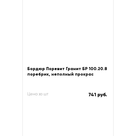
Бордюр Поревит Гранит БР 100.20.8
поребрик, неполный прокрас
Цена за шт
741 руб.