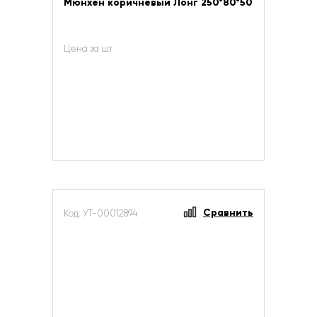
Мюнхен коричневый Лонг 250*80*50
Цена за шт
Сравнить
Код: УТ-00012894