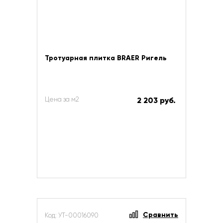
Тротуарная плитка BRAER Ригель
Цена за м2
2 203 руб.
Сравнить
Код: УТ-00016090