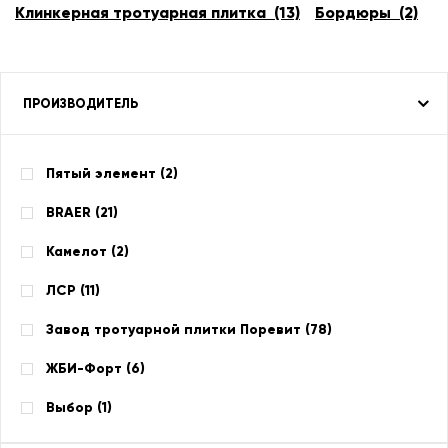
Клинкерная тротуарная плитка (13)
Бордюры (2)
ПРОИЗВОДИТЕЛЬ
Пятый элемент (
2
)
BRAER (
21
)
Камелот (
2
)
ЛСР (
11
)
Завод тротуарной плитки Поревит (
78
)
ЖБИ-Форт (
6
)
Выбор (
1
)