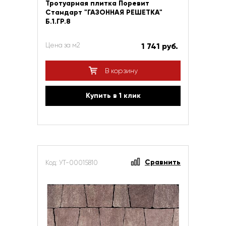
Тротуарная плитка Поревит
Стандарт "ГАЗОННАЯ РЕШЕТКА"
Б.1.ГР.8
Цена за м2
1 741 руб.
В корзину
Купить в 1 клик
Сравнить
Код: УТ-00015810