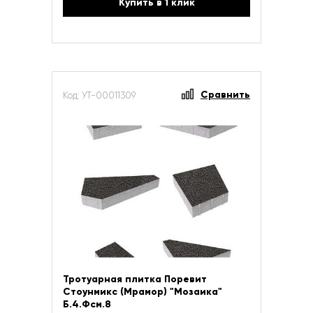
Купить в 1 клик
Сравнить
Код: УТ-00011309
Тротуарная плитка Поревит
Стоунмикс (Мрамор) "Мозаика"
Б.4.Фсм.8