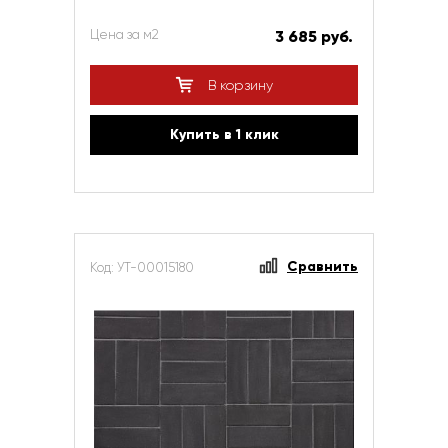
Цена за м2
3 685 руб.
В корзину
Купить в 1 клик
Сравнить
Код: УТ-00015180