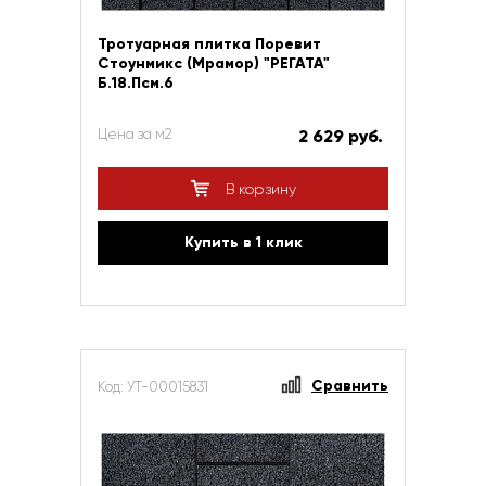
Тротуарная плитка Поревит
Стоунмикс (Мрамор) "РЕГАТА"
Б.18.Псм.6
Цена за м2
2 629 руб.
В корзину
Купить в 1 клик
Сравнить
Код: УТ-00015831