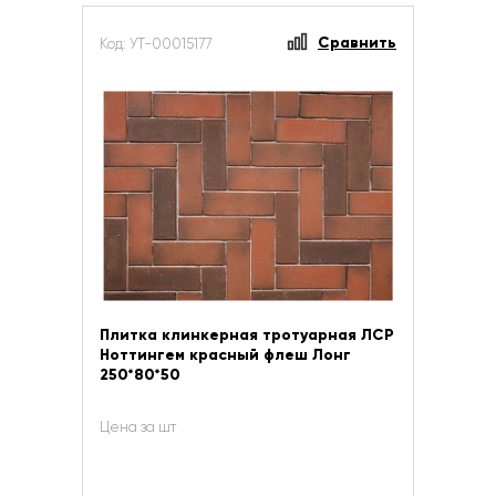
Сравнить
Код: УТ-00015177
Плитка клинкерная тротуарная ЛСР
Ноттингем красный флеш Лонг
250*80*50
Цена за шт