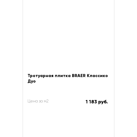
Тротуарная плитка BRAER Классико
Дуо
Цена за м2
1 183 руб.