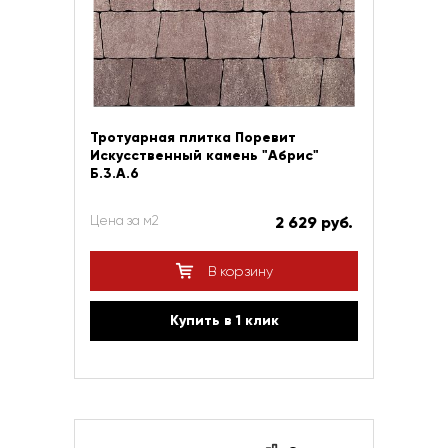
Тротуарная плитка Поревит
Искусственный камень "Абрис"
Б.3.А.6
Цена за м2
2 629 руб.
В корзину
Купить в 1 клик