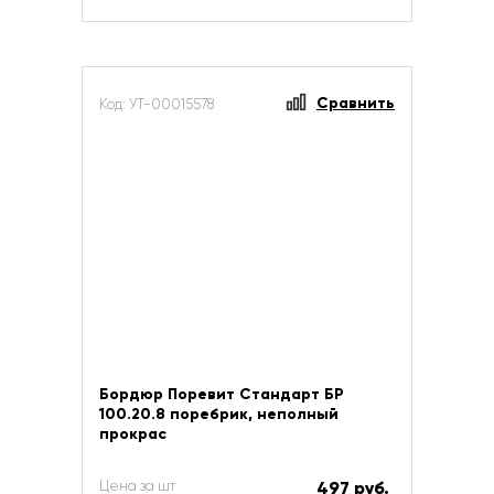
Сравнить
Код: УТ-00015578
Бордюр Поревит Стандарт БР
100.20.8 поребрик, неполный
прокрас
Цена за шт
497 руб.