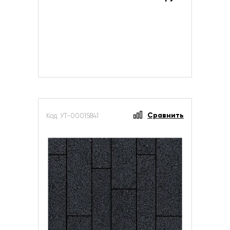
Сравнить
Код: УТ-00015841