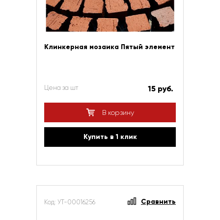
Клинкерная мозаика Пятый элемент
Цена за шт
15 руб.
В корзину
Купить в 1 клик
Сравнить
Код: УТ-00016256