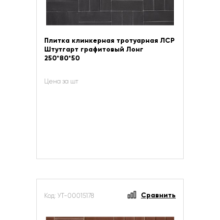
Плитка клинкерная тротуарная ЛСР
Штутгарт графитовый Лонг
250*80*50
Цена за шт
Сравнить
Код: УТ-00015178