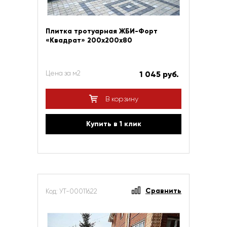
Плитка тротуарная ЖБИ-Форт
«Квадрат» 200х200х80
Цена за м2
1 045 руб.
В корзину
Купить в 1 клик
Сравнить
Код: УТ-00011622