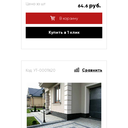
Цена за шт
руб.
64.6
В корзину
Купить в 1 клик
Сравнить
Код: УТ-00011620