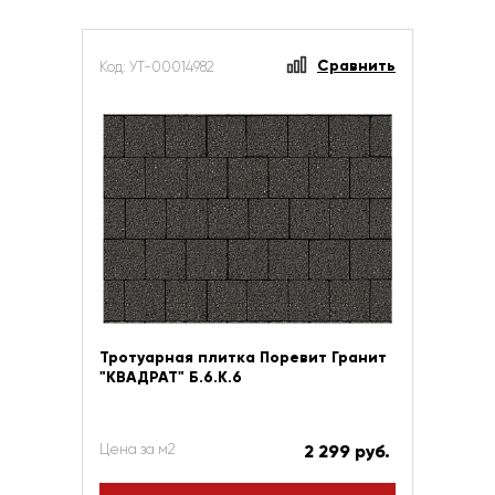
Сравнить
Код: УТ-00014982
Тротуарная плитка Поревит Гранит
"КВАДРАТ" Б.6.К.6
Цена за м2
2 299 руб.