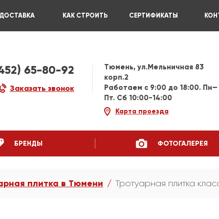
ДОСТАВКА
КАК СТРОИТЬ
СЕРТИФИКАТЫ
КОН
Тюмень, ул.Мельничная 83
3452) 65-80-92
корп.2
Работаем c 9:00 до 18:00. Пн—
Заказать звонок
Пт. Сб 10:00-14:00
Карта проезда
БРЕНДЫ
ФОТОГАЛЕРЕЯ
арная плитка в Тюмени
Тротуарная плитка клас