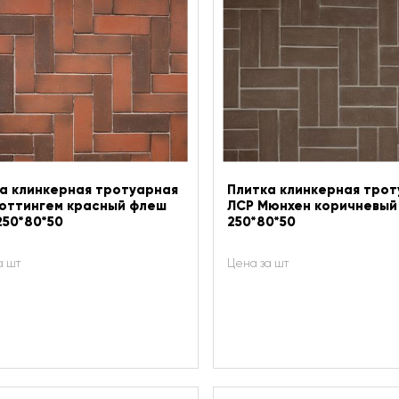
а клинкерная тротуарная
Плитка клинкерная трот
оттингем красный флеш
ЛСР Мюнхен коричневый
250*80*50
250*80*50
а шт
Цена за шт