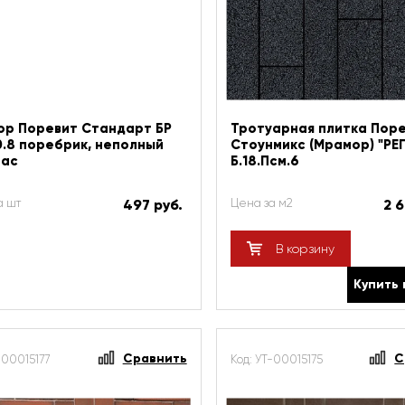
р Поревит Стандарт БР
Тротуарная плитка Пор
0.8 поребрик, неполный
Стоунмикс (Мрамор) "РЕГ
рас
Б.18.Псм.6
а шт
497 руб.
Цена за м2
2 6
В корзину
Купить 
Сравнить
С
-00015177
Код: УТ-00015175