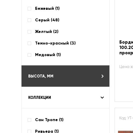
Бежевый (
1
)
Серый (
48
)
Желтый (
2
)
Бордю
Темно-красный (
3
)
100.2
прок
Медовый (
1
)
Цена з
ВЫСОТА, ММ
КОЛЛЕКЦИИ
Код: УТ
Сан Тропе (
1
)
Ривьера (
1
)