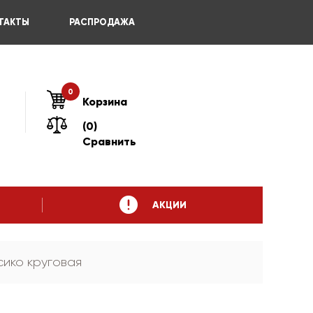
ТАКТЫ
РАСПРОДАЖА
0
Корзина
(0)
Сравнить
АКЦИИ
сико круговая