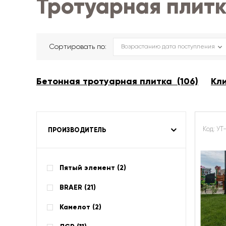
Тротуарная плитк
Сортировать по:
Бетонная тротуарная плитка (106)
Кли
Код: У
ПРОИЗВОДИТЕЛЬ
Пятый элемент (
2
)
BRAER (
21
)
Камелот (
2
)