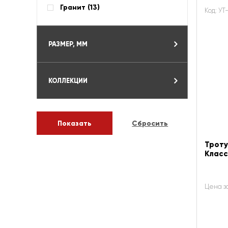
Гранит (
13
)
Код: У
РАЗМЕР, ММ
КОЛЛЕКЦИИ
Троту
Класс
Цена з