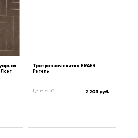
уарная
Тротуарная плитка BRAER
 Лонг
Ригель
Цена за м2
2 203 руб.