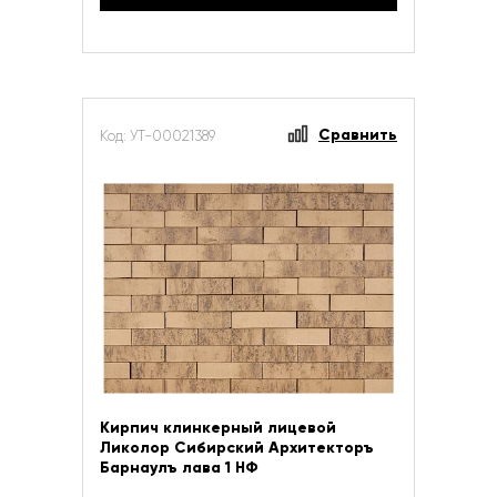
Сравнить
Код: УТ-00021389
Кирпич клинкерный лицевой
Ликолор Сибирский Архитекторъ
Барнаулъ лава 1 НФ