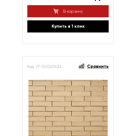
В корзину
Купить в 1 клик
Сравнить
Код: УТ-00020433