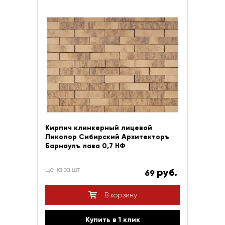
Кирпич клинкерный лицевой
Ликолор Сибирский Архитекторъ
Барнаулъ лава 0,7 НФ
Цена за шт
руб.
69
В корзину
Купить в 1 клик