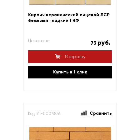
Кирпич керамический лицевой ЛСР
бежевый гладкий 1 НФ
Цена за шт
руб.
73
В корзину
Купить в 1 клик
Сравнить
Код: УТ-00019836