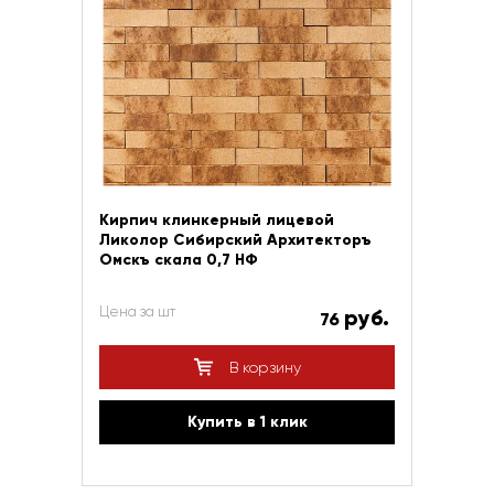
Кирпич клинкерный лицевой
Ликолор Сибирский Архитекторъ
Омскъ скала 0,7 НФ
Цена за шт
руб.
76
В корзину
Купить в 1 клик