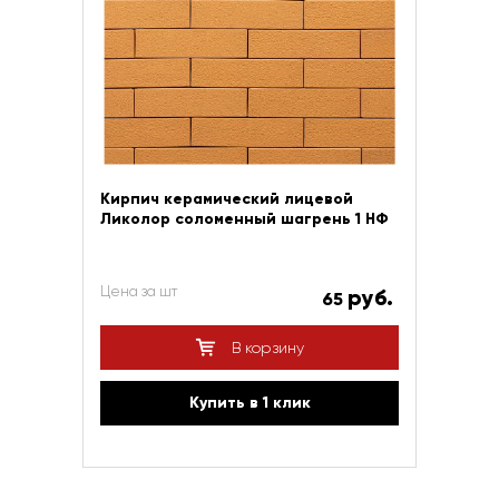
Кирпич керамический лицевой
Ликолор соломенный шагрень 1 НФ
Цена за шт
руб.
65
В корзину
Купить в 1 клик