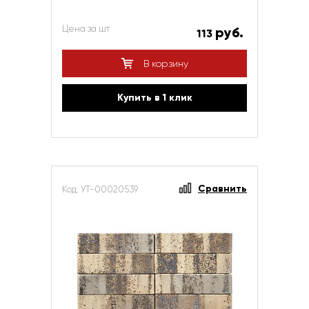
Цена за шт
руб.
113
В корзину
Купить в 1 клик
Сравнить
Код: УТ-00020539