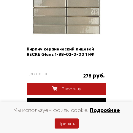
Кирпич керамический лицевой
RECKE Glanz 1-88-02-0-00 1 НФ
Цена за шт
руб.
278
В корзину
Купить в 1 клик
Подробнее
Мы используем файлы cookie.
Принять