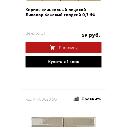
Кирпич клинкерный лицевой
Ликолор бежевый гладкий 0,7 НФ
Цена за шт
руб.
59
В корзину
Купить в 1 клик
Сравнить
Код: УТ-00020393