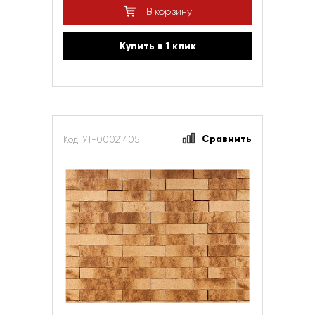
В корзину
Купить в 1 клик
Сравнить
Код: УТ-00021405