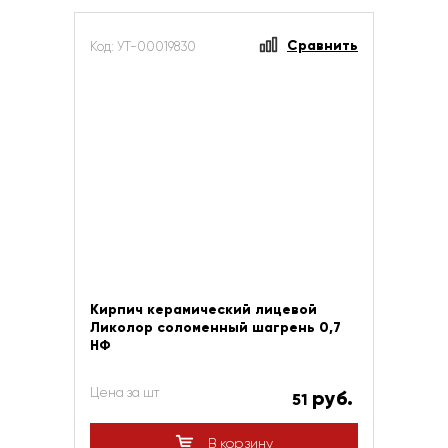
Сравнить
Код: УТ-00019830
Кирпич керамический лицевой
Ликолор соломенный шагрень 0,7
НФ
Цена за шт
руб.
51
В корзину