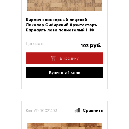
Кирпич клинкерный лицевой
Ликолор Сибирский Архитекторъ
Барнаулъ лава полнотелый 1 НФ
Цена за шт
руб.
103
В корзину
Купить в 1 клик
Сравнить
Код: УТ-00021403