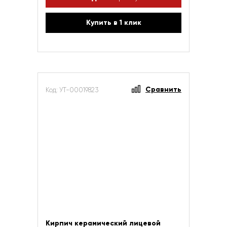
Купить в 1 клик
Сравнить
Код: УТ-00019823
Кирпич керамический лицевой