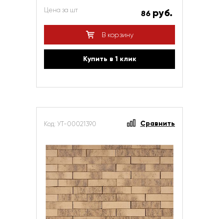
Цена за шт
руб.
86
В корзину
Купить в 1 клик
Сравнить
Код: УТ-00021390