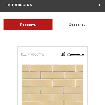
ПУСТОТНОСТЬ %
Сравнить
Код: УТ-00011158