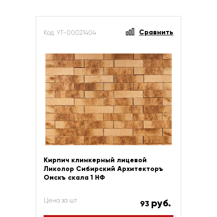
Сравнить
Код: УТ-00021404
Кирпич клинкерный лицевой
Ликолор Сибирский Архитекторъ
Омскъ скала 1 НФ
Цена за шт
руб.
93