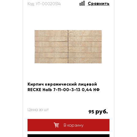
Сравнить
Код: УТ-00020514
Кирпич керамический лицевой
RECKE Halb 7-11-00-3-13 0,44 НФ
Цена за шт
руб.
95
В корзину