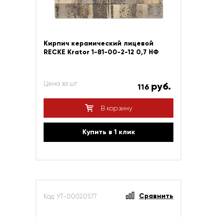
Кирпич керамический лицевой
RECKE Krator 1-81-00-2-12 0,7 НФ
Цена за шт
руб.
116
В корзину
Купить в 1 клик
Сравнить
Код: УТ-00020577