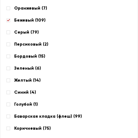
Оранжевый (
7
)
Бежевый (
109
)
Серый (
79
)
Персиковый (
2
)
Бордовый (
15
)
Зеленый (
6
)
Желтый (
14
)
Синий (
4
)
Голубой (
1
)
Баварская кладка (флеш) (
99
)
Коричневый (
75
)