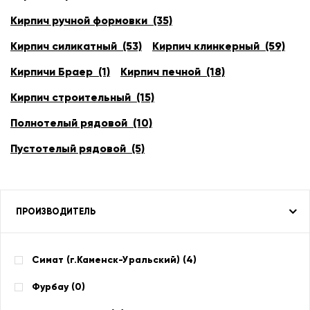
Кирпич ручной формовки (35)
Кирпич силикатный (53)
Кирпич клинкерный (59)
Кирпичи Браер (1)
Кирпич печной (18)
Кирпич строительный (15)
Полнотелый рядовой (10)
Пустотелый рядовой (5)
ПРОИЗВОДИТЕЛЬ
Симат (г.Каменск-Уральский) (
4
)
Фурбау (
0
)