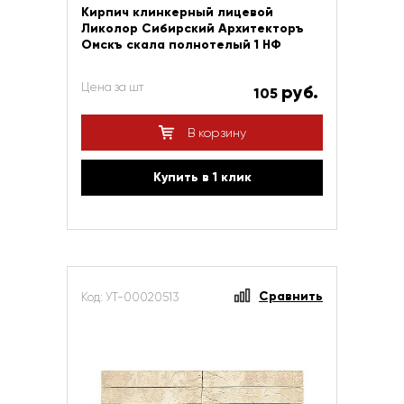
Кирпич клинкерный лицевой
Ликолор Сибирский Архитекторъ
Омскъ скала полнотелый 1 НФ
Цена за шт
руб.
105
В корзину
Купить в 1 клик
Сравнить
Код: УТ-00020513