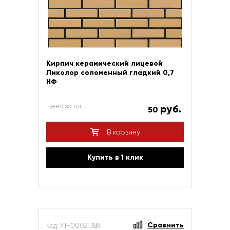
Кирпич керамический лицевой
Ликолор соломенный гладкий 0,7
НФ
Цена за шт
руб.
50
В корзину
Купить в 1 клик
Сравнить
Код: УТ-00021388