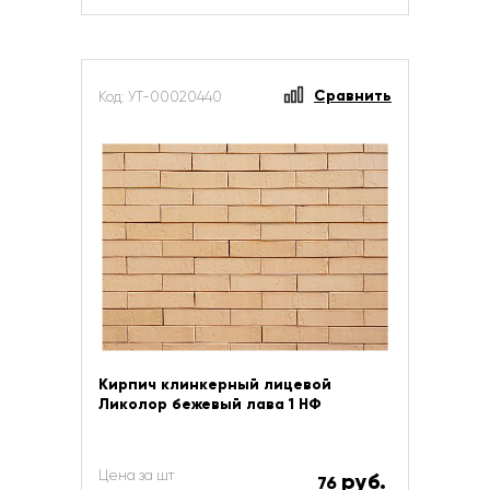
Сравнить
Код: УТ-00020440
Кирпич клинкерный лицевой
Ликолор бежевый лава 1 НФ
Цена за шт
руб.
76