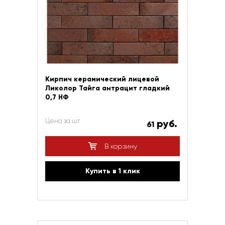
Кирпич керамический лицевой
Ликолор Тайга антрацит гладкий
0,7 НФ
Цена за шт
руб.
61
В корзину
Купить в 1 клик