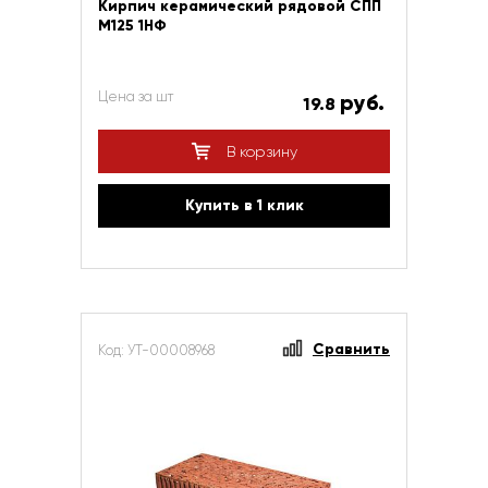
Кирпич керамический рядовой СПП
М125 1НФ
Цена за шт
руб.
19.8
В корзину
Купить в 1 клик
Сравнить
Код: УТ-00008968