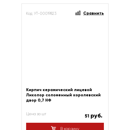
Сравнить
Код: УТ-00019823
Кирпич керамический лицевой
Ликолор соломенный королевский
двор 0,7 НФ
Цена за шт
руб.
51
В корзину