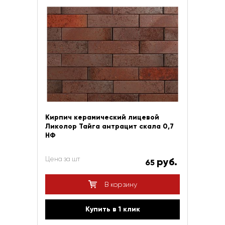
Кирпич керамический лицевой
Ликолор Тайга антрацит скала 0,7
НФ
Цена за шт
руб.
65
В корзину
Купить в 1 клик