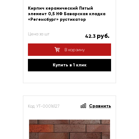
Кирпич керамический Пятый
элемент 0,5 НФ Баварская кладка
«Регенсбург» рустикатор
Цена за шт
руб.
42.3
В корзину
Купить в 1 клик
Сравнить
Код: УТ-00016127