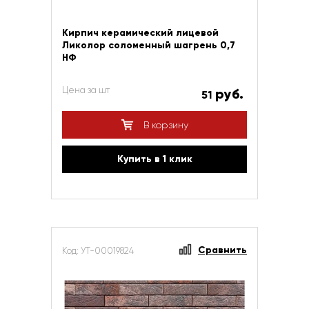
Кирпич керамический лицевой
Ликолор соломенный шагрень 0,7
НФ
Цена за шт
руб.
51
В корзину
Купить в 1 клик
Сравнить
Код: УТ-00019824