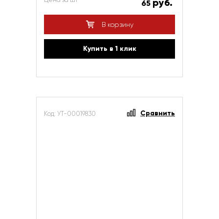
руб.
65
В корзину
Купить в 1 клик
Сравнить
Код: УТ-00019830