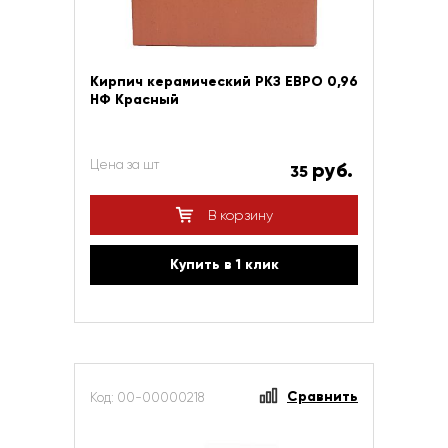
Кирпич керамический РКЗ ЕВРО 0,96
НФ Красный
Цена за шт
руб.
35
В корзину
Купить в 1 клик
Сравнить
Код: 00-00000218