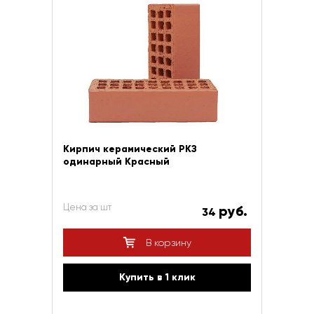
Кирпич керамический РКЗ
одинарный Красный
Цена за шт
руб.
34
В корзину
Купить в 1 клик