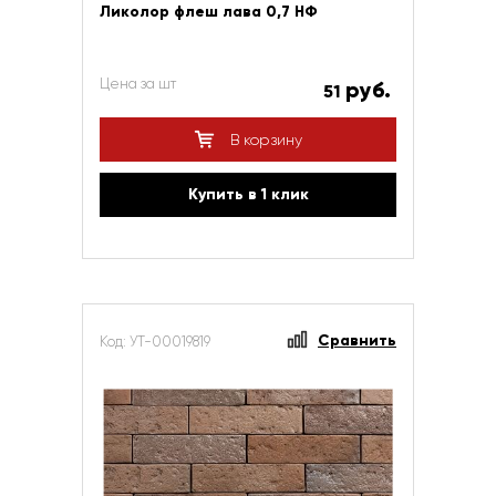
Ликолор флеш лава 0,7 НФ
Цена за шт
руб.
51
В корзину
Купить в 1 клик
Сравнить
Код: УТ-00019819