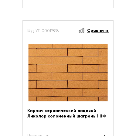
Сравнить
Код: УТ-00019836
Кирпич керамический лицевой
Ликолор соломенный шагрень 1 НФ
Цена за шт