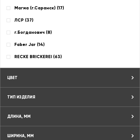
Магма (г.Саранск) (
17
)
ЛСР (
37
)
г.Богданович (
8
)
Faber Jar (
14
)
RECKE BRICKEREI (
63
)
ЦВЕТ
ТИП ИЗДЕЛИЯ
ДЛИНА, ММ
ШИРИНА, ММ