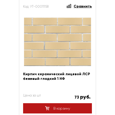
Сравнить
Код: УТ-00011158
Кирпич керамический лицевой ЛСР
бежевый гладкий 1 НФ
Цена за шт
руб.
73
В корзину