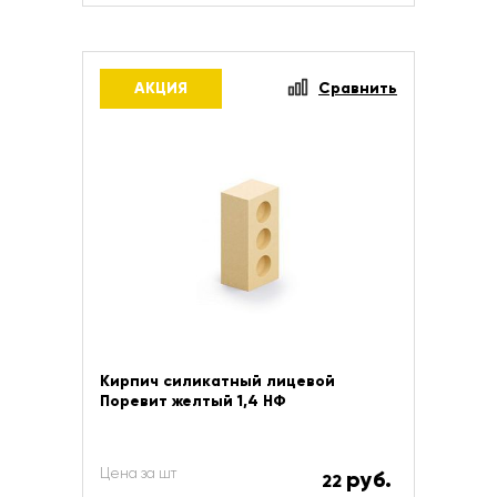
АКЦИЯ
Сравнить
Кирпич силикатный лицевой
Поревит желтый 1,4 НФ
Цена за шт
руб.
22