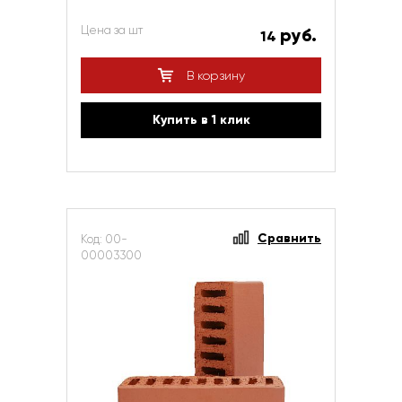
Цена за шт
руб.
14
В корзину
Купить в 1 клик
Сравнить
Код: 00-
00003300