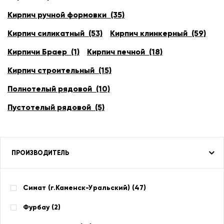
Кирпич ручной формовки (35)
Кирпич силикатный (53)
Кирпич клинкерный (59)
Кирпичи Браер (1)
Кирпич печной (18)
Кирпич строительный (15)
Полнотелый рядовой (10)
Пустотелый рядовой (5)
ПРОИЗВОДИТЕЛЬ
Симат (г.Каменск-Уральский) (
47
)
Фурбау (
2
)