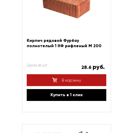
Кирпич рядовой Фурбау
полнотелый 1 НФ рифленый М 200
Цена за шт
руб.
28.6
В корзину
Купить в 1 клик