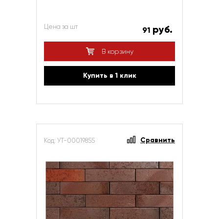
Цена за шт
руб.
91
В корзину
Купить в 1 клик
Сравнить
Код: УТ-00019855