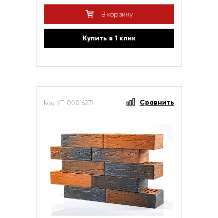
В корзину
Купить в 1 клик
Сравнить
Код: УТ-00016271