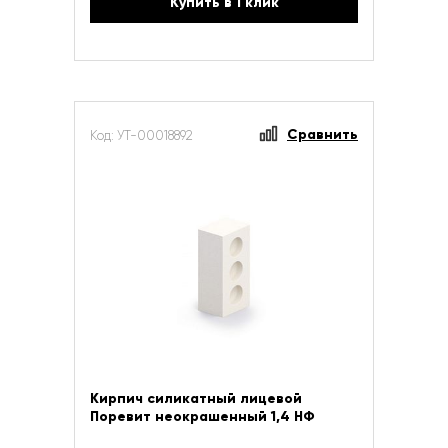
Купить в 1 клик
Сравнить
Код: УТ-00018892
Кирпич силикатный лицевой
Поревит неокрашенный 1,4 НФ