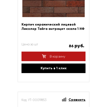
Кирпич керамический лицевой
Ликолор Тайга антрацит скала 1 НФ
Цена за шт
руб.
86
В корзину
Купить в 1 клик
Сравнить
Код: УТ-00019853