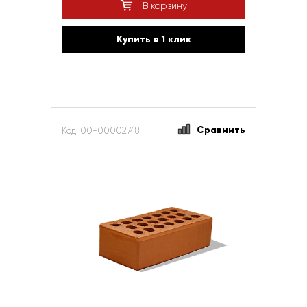
В корзину
Купить в 1 клик
Сравнить
Код: 00-00002748