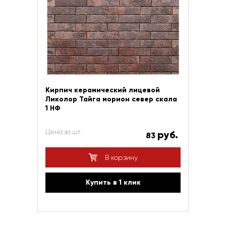
Кирпич керамический лицевой
Ликолор Тайга морион север скала
1 НФ
Цена за шт
руб.
83
В корзину
Купить в 1 клик