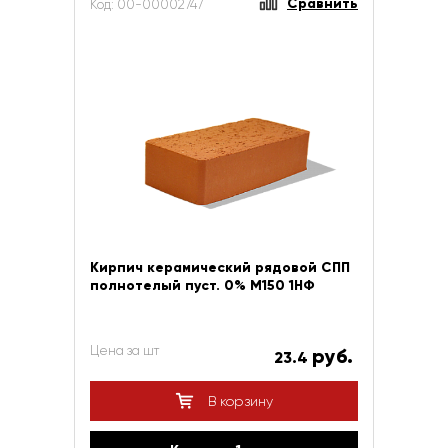
Сравнить
Код: 00-00002747
Кирпич керамический рядовой СПП
полнотелый пуст. 0% М150 1НФ
Цена за шт
руб.
23.4
В корзину