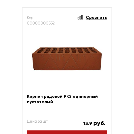
Сравнить
Код:
00000000552
Кирпич рядовой РКЗ одинарный
пустотелый
Цена за шт
руб.
13.9