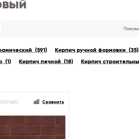
овый
Показы
рамический (591)
Кирпич ручной формовки (35)
 (1)
Кирпич печной (18)
Кирпич строительны
Сравнить
-00013693