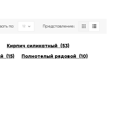
вать по:
Представление։
Кирпич силикатный (53)
й (15)
Полнотелый рядовой (10)