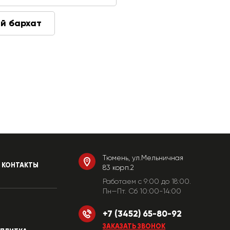
й бархат
Тюмень, ул.Мельничная
КОНТАКТЫ
83 корп.2
Работаем c 9:00 до 18:00.
Пн—Пт. Сб 10:00-14:00
+7 (3452) 65-80-92
ЗАКАЗАТЬ ЗВОНОК