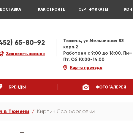
ДОСТАВКА
КАК СТРОИТЬ
СЕРТИФИКАТЫ
КОН
Тюмень, ул.Мельничная 83
3452) 65-80-92
корп.2
Работаем c 9:00 до 18:00. Пн—
Заказать звонок
Пт. Сб 10:00-14:00
Карта проезда
БРЕНДЫ
ФОТОГАЛЕРЕЯ
ч в Тюмени
Кирпич Лср бордовый