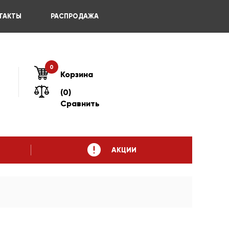
ТАКТЫ
РАСПРОДАЖА
0
Корзина
(0)
Сравнить
АКЦИИ