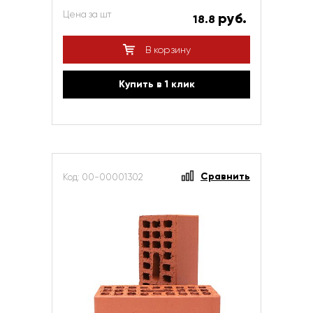
Цена за шт
руб.
18.8
В корзину
Купить в 1 клик
Сравнить
Код: 00-00001302