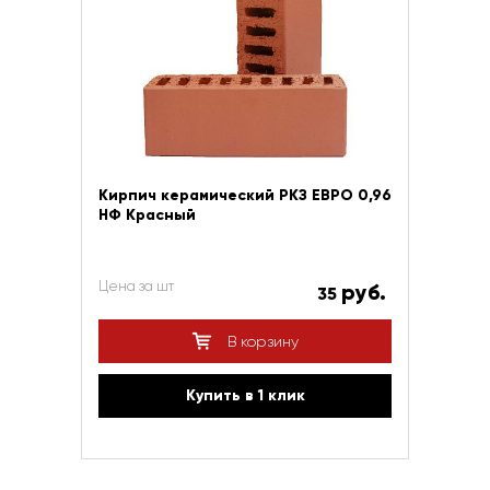
Кирпич керамический РКЗ ЕВРО 0,96
НФ Красный
Цена за шт
руб.
35
В корзину
Купить в 1 клик