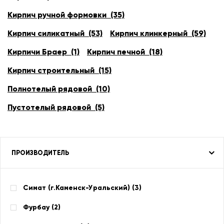
Кирпич ручной формовки (35)
Кирпич силикатный (53)
Кирпич клинкерный (59)
Кирпичи Браер (1)
Кирпич печной (18)
Кирпич строительный (15)
Полнотелый рядовой (10)
Пустотелый рядовой (5)
ПРОИЗВОДИТЕЛЬ
Симат (г.Каменск-Уральский) (
3
)
Фурбау (
2
)