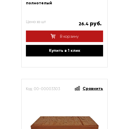
полнотелый
Цена за шт
руб.
26.4
В корзину
Купить в 1 клик
Сравнить
Код: 00-00003303