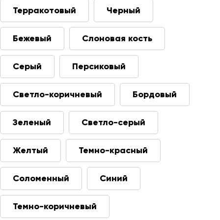
Терракотовый
Черный
Бежевый
Слоновая кость
Серый
Персиковый
Светло-коричневый
Бордовый
Зеленый
Светло-серый
Желтый
Темно-красный
Соломенный
Синий
Темно-коричневый