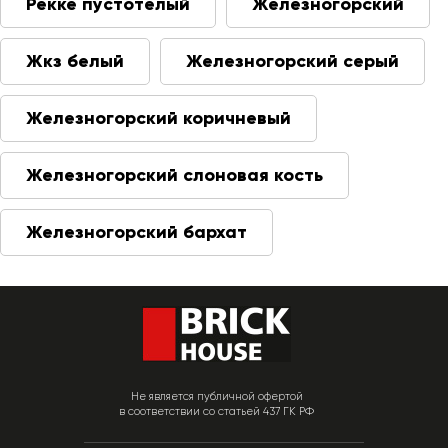
Рекке пустотелый
Железногорский
Жкз белый
Железногорский серый
Железногорский коричневый
Железногорский слоновая кость
Железногорский бархат
Не является публичной офертой
в соответствии со статьей 437 ГК РФ