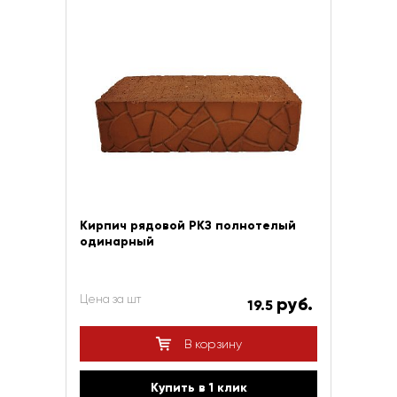
Кирпич рядовой РКЗ полнотелый
одинарный
Цена за шт
руб.
19.5
В корзину
Купить в 1 клик