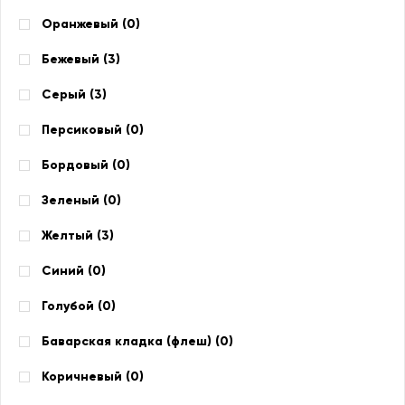
Оранжевый (
0
)
Бежевый (
3
)
Серый (
3
)
Персиковый (
0
)
Бордовый (
0
)
Зеленый (
0
)
Желтый (
3
)
Синий (
0
)
Голубой (
0
)
Баварская кладка (флеш) (
0
)
Коричневый (
0
)