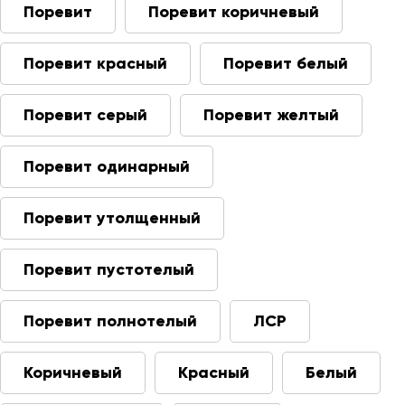
Поревит
Поревит коричневый
Поревит красный
Поревит белый
Поревит серый
Поревит желтый
Поревит одинарный
Поревит утолщенный
Поревит пустотелый
Поревит полнотелый
ЛСР
Коричневый
Красный
Белый