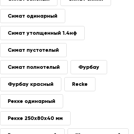
Симат одинарный
Симат утолщенный 1.4нф
Симат пустотелый
Симат полнотелый
Фурбау
Фурбау красный
Recke
Рекке одинарный
Рекке 250х80х40 мм