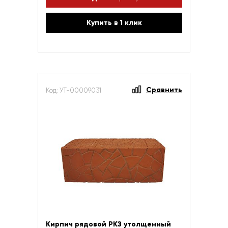
Купить в 1 клик
Сравнить
Код: УТ-00009031
Кирпич рядовой РКЗ утолщенный