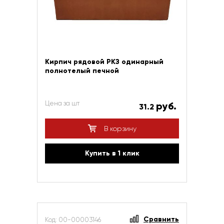
Кирпич рядовой РКЗ одинарный
полнотелый печной
Цена за шт
руб.
31.2
В корзину
Купить в 1 клик
Сравнить
Код: 00-00003146