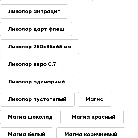
Ликолор антрацит
Ликолор дарт флеш
Ликолор 250х85х65 мм
Ликолор евро 0.7
Ликолор одинарный
Ликолор пустотелый
Магма
Магма шоколад
Магма красный
Магма белый
Магма коричневый