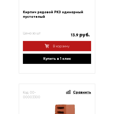
Кирпич рядовой РКЗ одинарный
пустотелый
Цена за шт
руб.
13.9
В корзину
Купить в 1 клик
Сравнить
Код: 00-
00003300