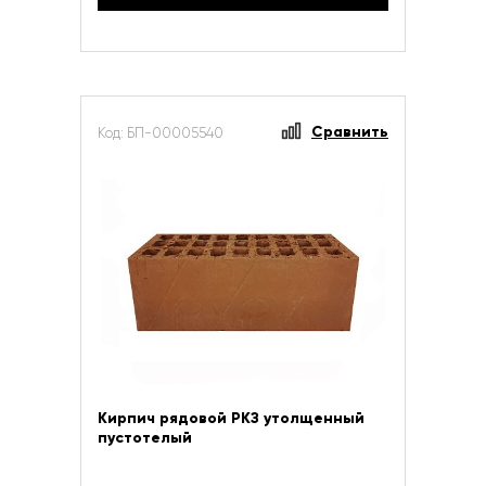
Сравнить
Код: БП-00005540
Кирпич рядовой РКЗ утолщенный
пустотелый