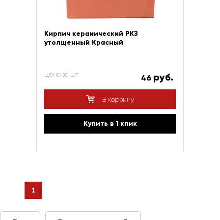
Кирпич керамический РКЗ
утолщенный Красный
Цена за шт
руб.
46
В корзину
Купить в 1 клик
1