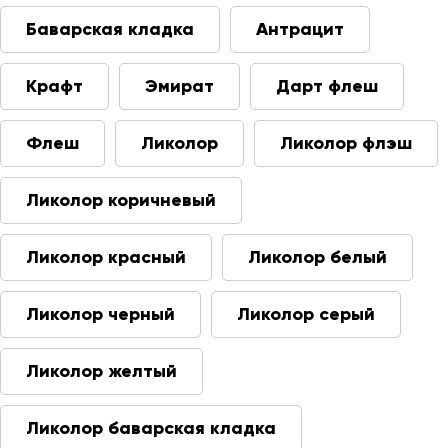
Баварская кладка
Антрацит
Крафт
Эмират
Дарт флеш
Флеш
Ликолор
Ликолор флэш
Ликолор коричневый
Ликолор красный
Ликолор белый
Ликолор черный
Ликолор серый
Ликолор желтый
Ликолор баварская кладка