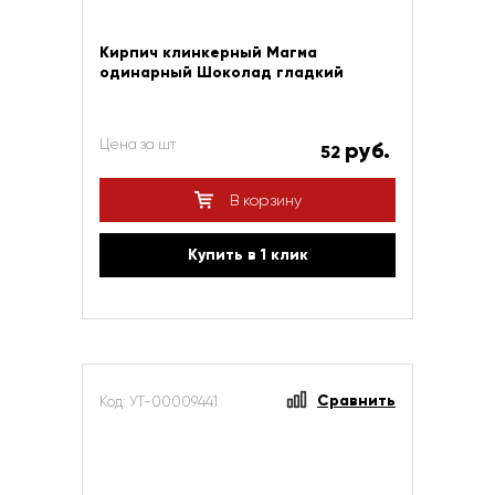
Кирпич клинкерный Магма
одинарный Шоколад гладкий
Цена за шт
руб.
52
В корзину
Купить в 1 клик
Сравнить
Код: УТ-00009441