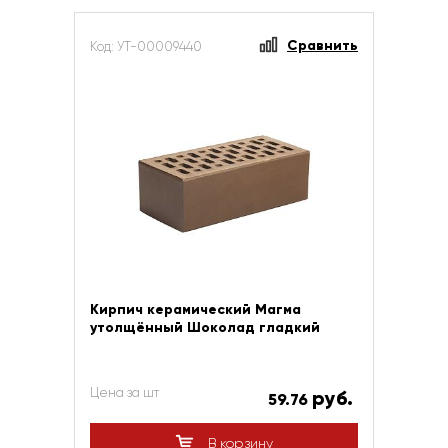
Сравнить
Код: УТ-00009440
Кирпич керамический Магма
утолщённый Шоколад гладкий
Цена за шт
руб.
59.76
В корзину