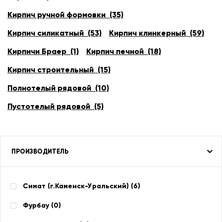
Кирпич ручной формовки (35)
Кирпич силикатный (53)
Кирпич клинкерный (59)
Кирпичи Браер (1)
Кирпич печной (18)
Кирпич строительный (15)
Полнотелый рядовой (10)
Пустотелый рядовой (5)
ПРОИЗВОДИТЕЛЬ
Симат (г.Каменск-Уральский) (
6
)
Фурбау (
0
)