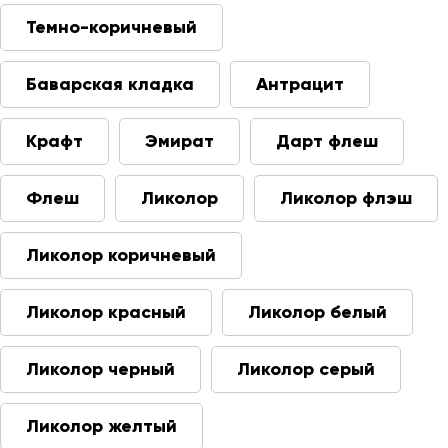
Темно-коричневый
Баварская кладка
Антрацит
Крафт
Эмират
Дарт флеш
Флеш
Ликолор
Ликолор флэш
Ликолор коричневый
Ликолор красный
Ликолор белый
Ликолор черный
Ликолор серый
Ликолор желтый