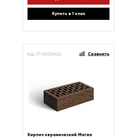
Купить в 1 клик
Сравнить
Код: УТ-00009434
Кирпич керамический Магма