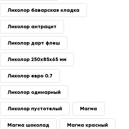
Ликолор баварская кладка
Ликолор антрацит
Ликолор дарт флеш
Ликолор 250х85х65 мм
Ликолор евро 0.7
Ликолор одинарный
Ликолор пустотелый
Магма
Магма шоколад
Магма красный