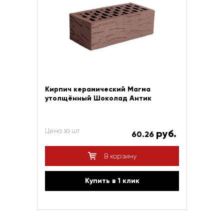
Кирпич керамический Магма
утолщённый Шоколад Антик
Цена за шт
руб.
60.26
В корзину
Купить в 1 клик