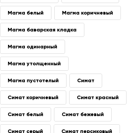
Магма белый
Магма коричневый
Магма баварская кладка
Магма одинарный
Магма утолщенный
Магма пустотелый
Симат
Симат коричневый
Симат красный
Симат белый
Симат бежевый
Симат серый
Симат персиковый