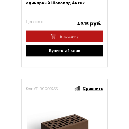
одинарный Шоколад Антик
Цена за шт
руб.
49.15
В корзину
Купить в 1 клик
Сравнить
Код: УТ-00009433