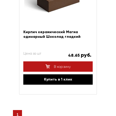
Кирпич керамический Магма
одинарный Шоколад гладкий
Цена за шт
руб.
48.65
В корзину
Купить в 1 клик
1