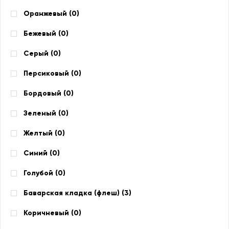
Оранжевый (
0
)
Бежевый (
0
)
Серый (
0
)
Персиковый (
0
)
Бордовый (
0
)
Зеленый (
0
)
Желтый (
0
)
Синий (
0
)
Голубой (
0
)
Баварская кладка (флеш) (
3
)
Коричневый (
0
)