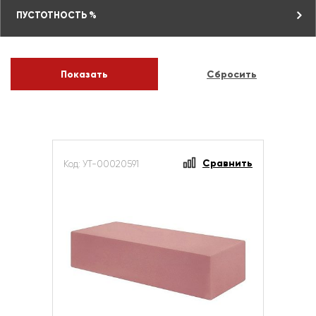
ПУСТОТНОСТЬ %
Сравнить
Код: УТ-00020591