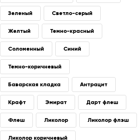
Зеленый
Светло-серый
Желтый
Темно-красный
Соломенный
Синий
Темно-коричневый
Баварская кладка
Антрацит
Крафт
Эмират
Дарт флеш
Флеш
Ликолор
Ликолор флэш
Ликолор коричневый