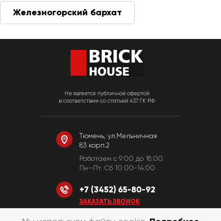
Железногорский бархат
Не является публичной офертой
в соответствии со статьей 437 ГК РФ
Тюмень, ул.Мельничная
83 корп.2
Работаем c 9:00 до 18:00.
Пн—Пт. Сб 10:00-14:00
+7 (3452) 65-80-92
ЗАКАЗАТЬ ЗВОНОК