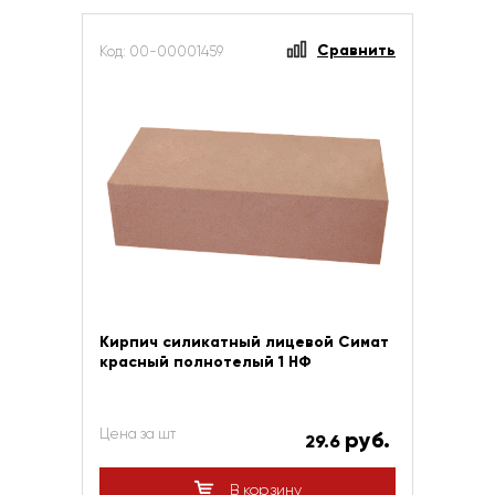
Сравнить
Код: 00-00001459
Кирпич силикатный лицевой Симат
красный полнотелый 1 НФ
Цена за шт
руб.
29.6
В корзину