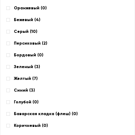
Оранжевый (
0
)
Бежевый (
4
)
Серый (
10
)
Персиковый (
2
)
Бордовый (
0
)
Зеленый (
3
)
Желтый (
7
)
Синий (
3
)
Голубой (
0
)
Баварская кладка (флеш) (
0
)
Коричневый (
0
)