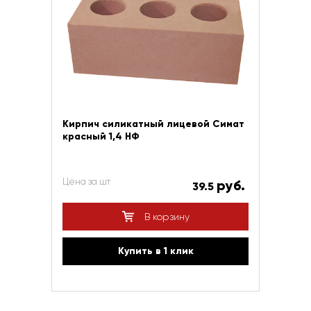
Кирпич силикатный лицевой Симат
красный 1,4 НФ
Цена за шт
руб.
39.5
В корзину
Купить в 1 клик