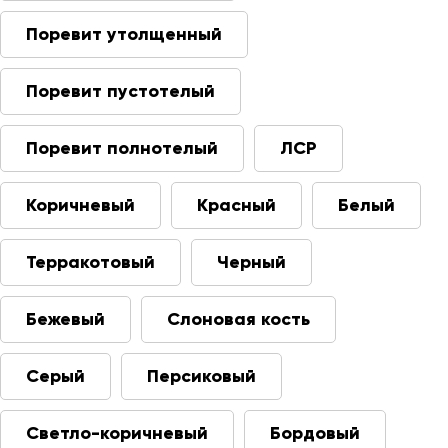
Поревит утолщенный
Поревит пустотелый
Поревит полнотелый
ЛСР
Коричневый
Красный
Белый
Терракотовый
Черный
Бежевый
Слоновая кость
Серый
Персиковый
Светло-коричневый
Бордовый