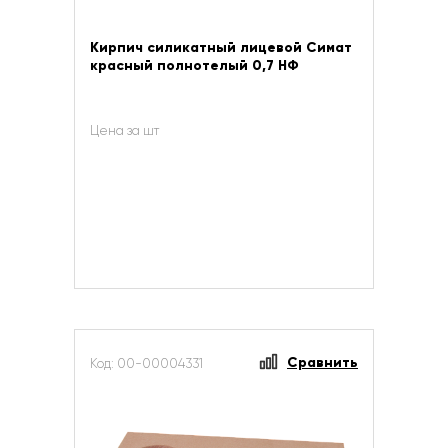
Кирпич силикатный лицевой Симат
красный полнотелый 0,7 НФ
Цена за шт
Сравнить
Код: 00-00004331