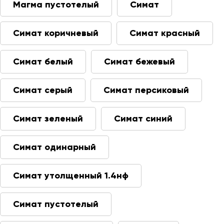
Магма пустотелый
Симат
Симат коричневый
Симат красный
Симат белый
Симат бежевый
Симат серый
Симат персиковый
Симат зеленый
Симат синий
Симат одинарный
Симат утолщенный 1.4нф
Симат пустотелый