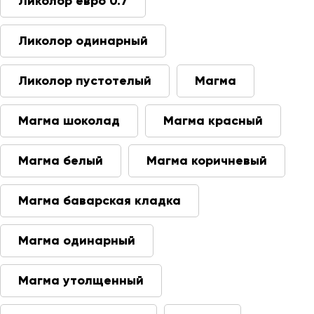
Ликолор евро 0.7
Ликолор одинарный
Ликолор пустотелый
Магма
Магма шоколад
Магма красный
Магма белый
Магма коричневый
Магма баварская кладка
Магма одинарный
Магма утолщенный