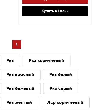
Купить в 1 клик
1
Ркз
Ркз коричневый
Ркз красный
Ркз белый
Ркз бежевый
Ркз серый
Ркз желтый
Лср коричневый