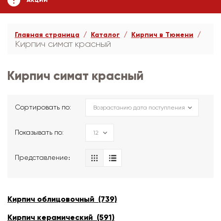
АКЦИИ
Главная страница
Каталог
Кирпич в Тюмени
Кирпич симат красный
Кирпич симат красный
Сортировать по:
Показывать по:
Представление։
Кирпич облицовочный (739)
Кирпич керамический (591)