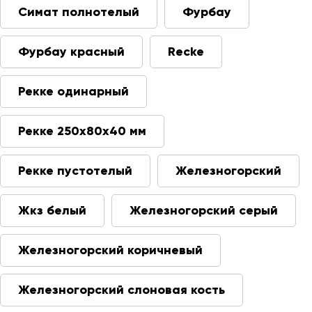
Симат полнотелый
Фурбау
Фурбау красный
Recke
Рекке одинарный
Рекке 250х80х40 мм
Рекке пустотелый
Железногорский
Жкз белый
Железногорский серый
Железногорский коричневый
Железногорский слоновая кость