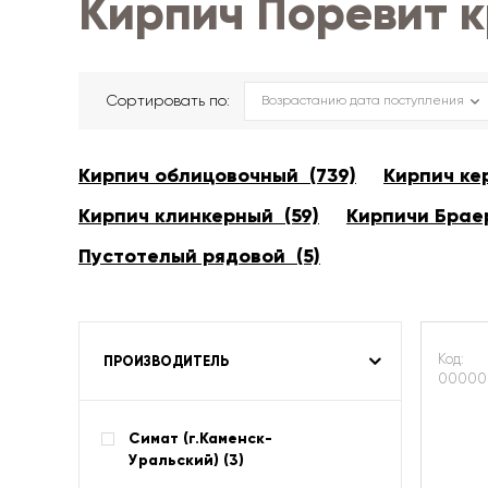
Кирпич Поревит 
Сортировать по:
Кирпич облицовочный (739)
Кирпич ке
Кирпич клинкерный (59)
Кирпичи Браер
Пустотелый рядовой (5)
Код:
ПРОИЗВОДИТЕЛЬ
00000
Симат (г.Каменск-
Уральский) (
3
)