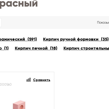
красный
Показы
рамический (591)
Кирпич ручной формовки (35)
 (1)
Кирпич печной (18)
Кирпич строительны
Сравнить
000560