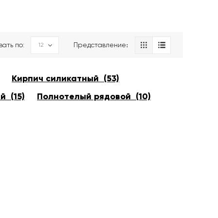
вать по:
Представление։
Кирпич силикатный (53)
й (15)
Полнотелый рядовой (10)