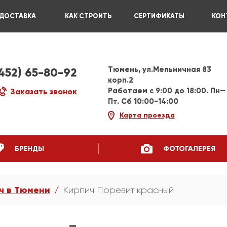
ДОСТАВКА
КАК СТРОИТЬ
СЕРТИФИКАТЫ
КОН
Тюмень, ул.Мельничная 83
3452) 65-80-92
корп.2
Работаем c 9:00 до 18:00. Пн—
Заказать звонок
Пт. Сб 10:00-14:00
Карта проезда
БРЕНДЫ
ФОТОГАЛЕРЕЯ
ч в Тюмени
Кирпич Поревит красный