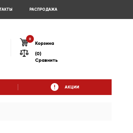
ТАКТЫ
РАСПРОДАЖА
0
Корзина
(0)
Сравнить
АКЦИИ