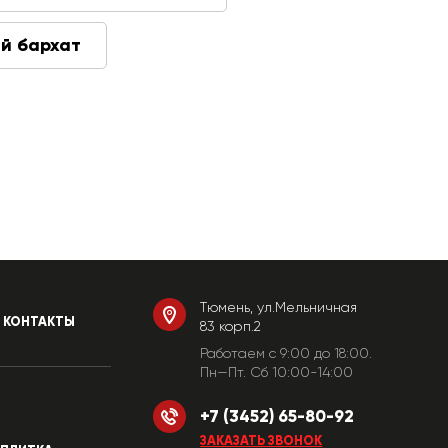
й бархат
Тюмень, ул.Мельничная
КОНТАКТЫ
83 корп.2
Работаем c 9:00 до 18:00.
Пн—Пт. Сб 10:00-14:00
+7 (3452) 65-80-92
ЗАКАЗАТЬ ЗВОНОК