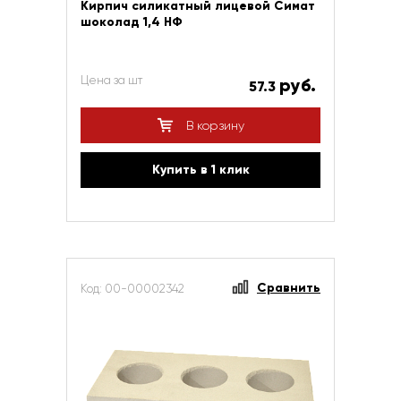
Кирпич силикатный лицевой Симат
шоколад 1,4 НФ
Цена за шт
руб.
57.3
В корзину
Купить в 1 клик
Сравнить
Код: 00-00002342