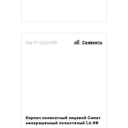
Сравнить
Код: УТ-00020578
Кирпич силикатный лицевой Симат
неокрашенный полнотелый 1,4 НФ