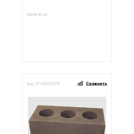
Цена за шт
Сравнить
Код: УТ-00020579