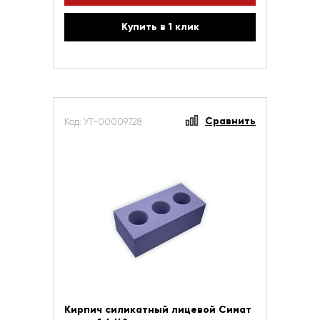
Купить в 1 клик
Сравнить
Код: УТ-00009728
Кирпич силикатный лицевой Симат