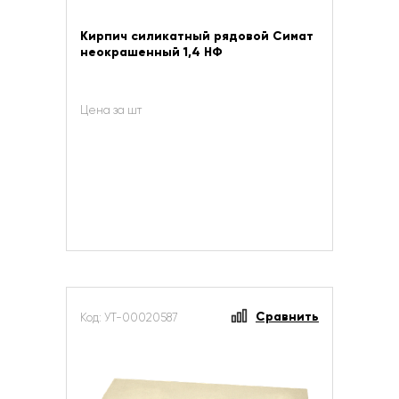
Кирпич силикатный рядовой Симат
неокрашенный 1,4 НФ
Цена за шт
Сравнить
Код: УТ-00020587