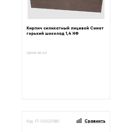
Кирпич силикатный лицевой Симат
горький шоколад 1,4 НФ
Цена за шт
Сравнить
Код: УТ-00020580