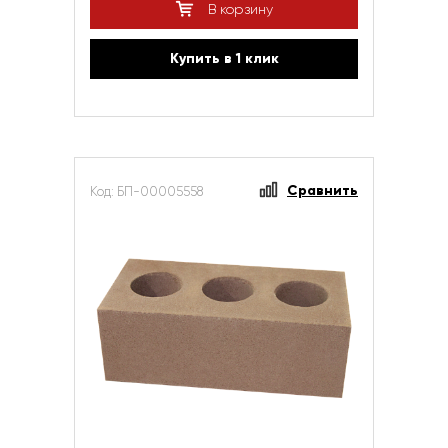
В корзину
Купить в 1 клик
Сравнить
Код: БП-00005558