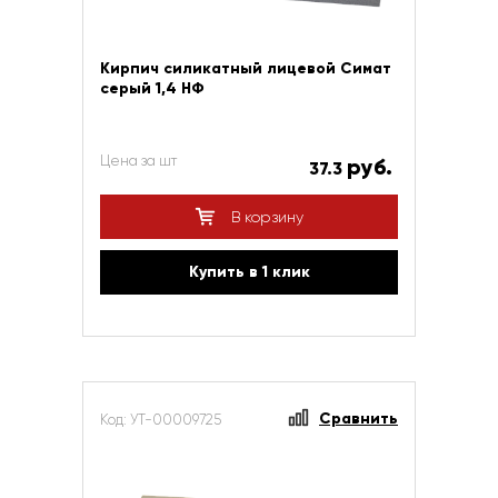
Кирпич силикатный лицевой Симат
серый 1,4 НФ
Цена за шт
руб.
37.3
В корзину
Купить в 1 клик
Сравнить
Код: УТ-00009725