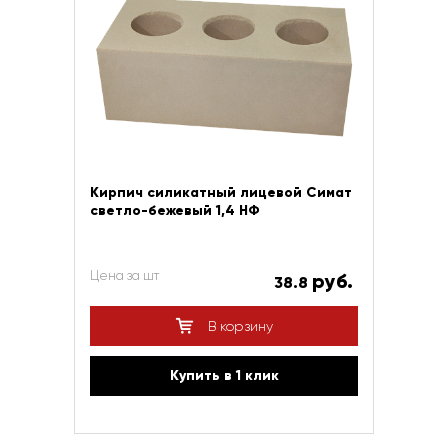
Кирпич силикатный лицевой Симат
светло-бежевый 1,4 НФ
Цена за шт
руб.
38.8
В корзину
Купить в 1 клик