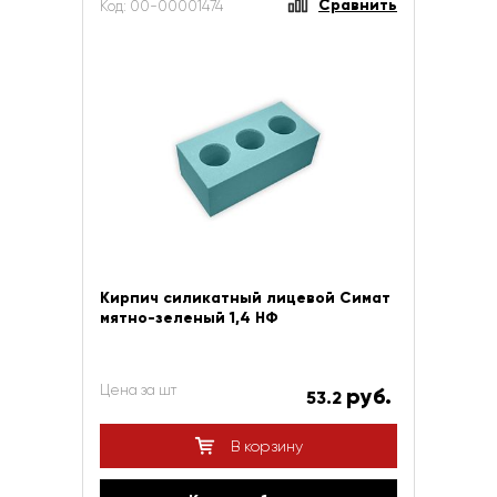
Сравнить
Код: 00-00001474
Кирпич силикатный лицевой Симат
мятно-зеленый 1,4 НФ
Цена за шт
руб.
53.2
В корзину