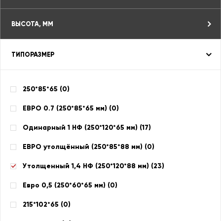
ВЫСОТА, ММ
ТИПОРАЗМЕР
250*85*65 (
0
)
ЕВРО 0.7 (250*85*65 мм) (
0
)
Одинарный 1 НФ (250*120*65 мм) (
17
)
ЕВРО утолщённый (250*85*88 мм) (
0
)
Утолщенный 1,4 НФ (250*120*88 мм) (
23
)
Евро 0,5 (250*60*65 мм) (
0
)
215*102*65 (
0
)