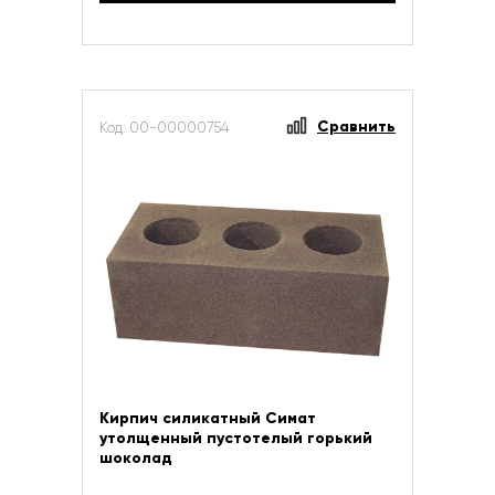
Сравнить
Код: 00-00000754
Кирпич силикатный Симат
утолщенный пустотелый горький
шоколад