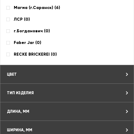
Магма (г.Саранск) (
6
)
ЛСР (
0
)
г.Богданович (
0
)
Faber Jar (
0
)
RECKE BRICKEREI (
0
)
ЦВЕТ
ТИП ИЗДЕЛИЯ
ДЛИНА, ММ
ШИРИНА, ММ