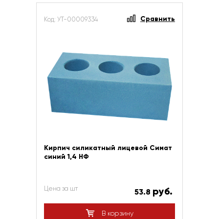
Сравнить
Код: УТ-00009334
Кирпич силикатный лицевой Симат
синий 1,4 НФ
Цена за шт
руб.
53.8
В корзину