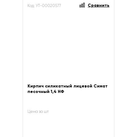
Сравнить
Код: УТ-00020577
Кирпич силикатный лицевой Симат
песочный 1,4 НФ
Цена за шт