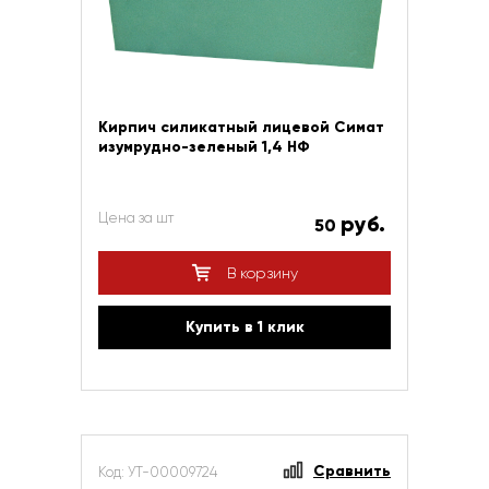
Кирпич силикатный лицевой Симат
изумрудно-зеленый 1,4 НФ
Цена за шт
руб.
50
В корзину
Купить в 1 клик
Сравнить
Код: УТ-00009724