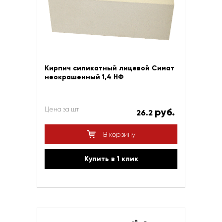
Кирпич силикатный лицевой Симат
неокрашенный 1,4 НФ
Цена за шт
руб.
26.2
В корзину
Купить в 1 клик