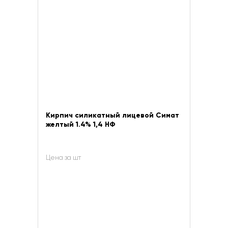
Кирпич силикатный лицевой Симат
желтый 1.4% 1,4 НФ
Цена за шт