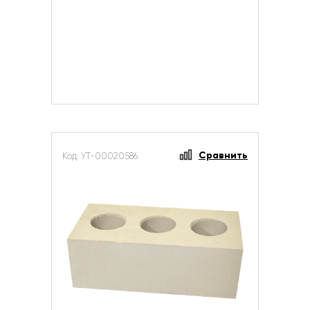
Сравнить
Код: УТ-00020586