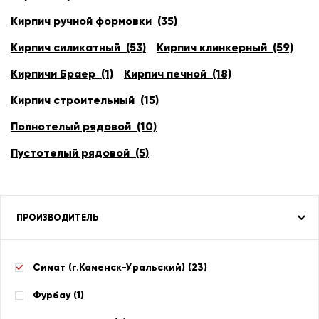
Кирпич ручной формовки (35)
Кирпич силикатный (53)
Кирпич клинкерный (59)
Кирпичи Браер (1)
Кирпич печной (18)
Кирпич строительный (15)
Полнотелый рядовой (10)
Пустотелый рядовой (5)
ПРОИЗВОДИТЕЛЬ
Симат (г.Каменск-Уральский) (
23
)
Фурбау (
1
)