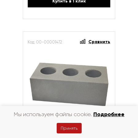
Купить в 1 клик
Сравнить
Код: 00-00001472
Подробнее
Мы используем файлы cookie.
Кирпич силикатный лицевой Симат
Принять
светло-серый 1,4 НФ