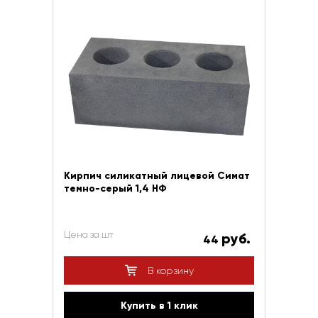
Кирпич силикатный лицевой Симат
темно-серый 1,4 НФ
Цена за шт
руб.
44
В корзину
Купить в 1 клик