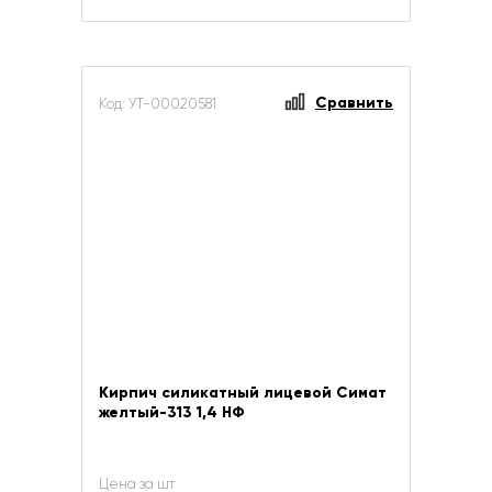
Сравнить
Код: УТ-00020581
Кирпич силикатный лицевой Симат
желтый-313 1,4 НФ
Цена за шт