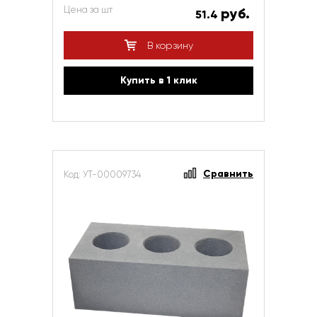
Цена за шт
руб.
51.4
В корзину
Купить в 1 клик
Сравнить
Код: УТ-00009734