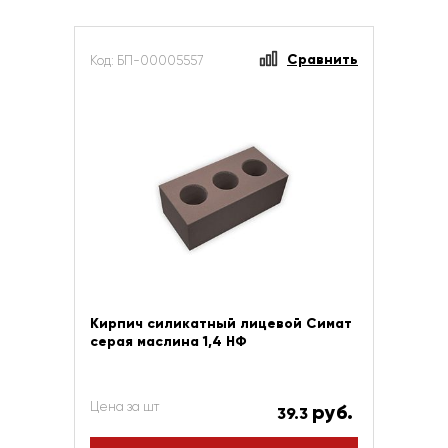
Сравнить
Код: БП-00005557
Кирпич силикатный лицевой Симат
серая маслина 1,4 НФ
Цена за шт
руб.
39.3