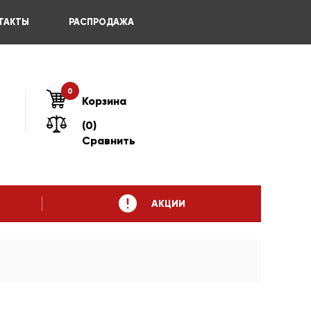
ТАКТЫ
РАСПРОДАЖА
0
Корзина
(0)
Сравнить
АКЦИИ