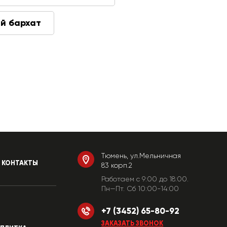
й бархат
Тюмень, ул.Мельничная
КОНТАКТЫ
83 корп.2
Работаем c 9:00 до 18:00.
Пн—Пт. Сб 10:00-14:00
+7 (3452) 65-80-92
ЗАКАЗАТЬ ЗВОНОК