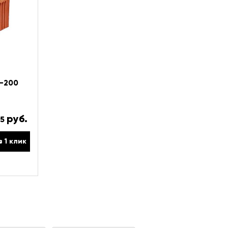
0-200
руб.
.5
в 1 клик