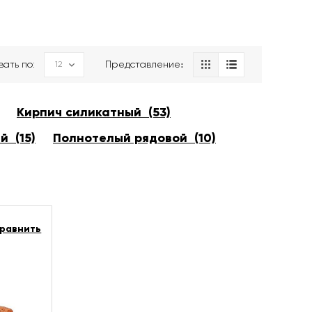
вать по:
Представление։
Кирпич силикатный (53)
й (15)
Полнотелый рядовой (10)
равнить