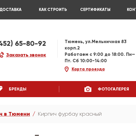
ДОСТАВКА
КАК СТРОИТЬ
СЕРТИФИКАТЫ
КОН
Тюмень, ул.Мельничная 83
3452) 65-80-92
корп.2
Работаем c 9:00 до 18:00. Пн—
Заказать звонок
Пт. Сб 10:00-14:00
Карта проезда
БРЕНДЫ
ФОТОГАЛЕРЕЯ
ч в Тюмени
Кирпич фурбау красный