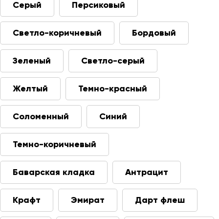
Серый
Персиковый
Светло-коричневый
Бордовый
Зеленый
Светло-серый
Желтый
Темно-красный
Соломенный
Синий
Темно-коричневый
Баварская кладка
Антрацит
Крафт
Эмират
Дарт флеш