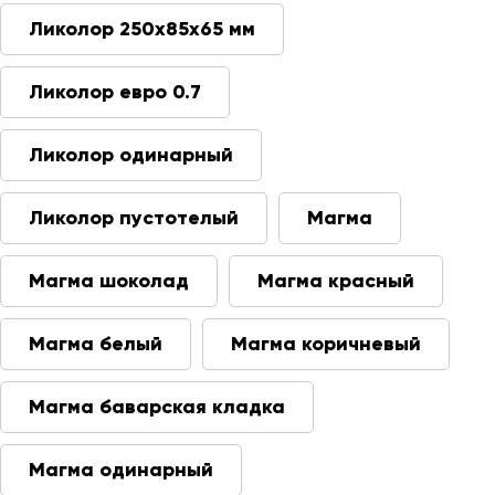
Ликолор 250х85х65 мм
Ликолор евро 0.7
Ликолор одинарный
Ликолор пустотелый
Магма
Магма шоколад
Магма красный
Магма белый
Магма коричневый
Магма баварская кладка
Магма одинарный