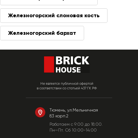
Железногорский слоновая кость
Железногорский бархат
Не является публичной офертой
в соответствии со статьей 437 ГК РФ
Тюмень, ул.Мельничная
83 корп.2
Работаем c 9:00 до 18:00.
Пн—Пт. Сб 10:00-14:00