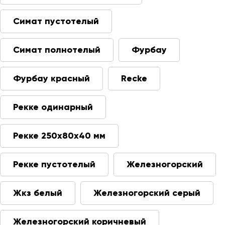
Симат пустотелый
Симат полнотелый
Фурбау
Фурбау красный
Recke
Рекке одинарный
Рекке 250х80х40 мм
Рекке пустотелый
Железногорский
Жкз белый
Железногорский серый
Железногорский коричневый