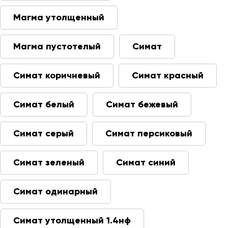
Магма утолщенный
Магма пустотелый
Симат
Симат коричневый
Симат красный
Симат белый
Симат бежевый
Симат серый
Симат персиковый
Симат зеленый
Симат синий
Симат одинарный
Симат утолщенный 1.4нф