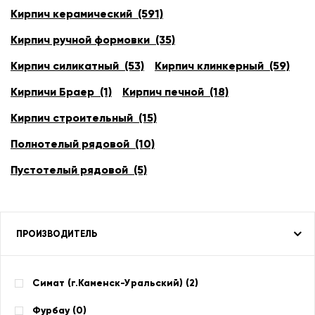
Кирпич керамический (591)
Кирпич ручной формовки (35)
Кирпич силикатный (53)
Кирпич клинкерный (59)
Кирпичи Браер (1)
Кирпич печной (18)
Кирпич строительный (15)
Полнотелый рядовой (10)
Пустотелый рядовой (5)
ПРОИЗВОДИТЕЛЬ
Симат (г.Каменск-Уральский) (
2
)
Фурбау (
0
)