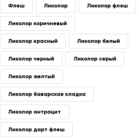
Флеш
Ликолор
Ликолор флэш
Ликолор коричневый
Ликолор красный
Ликолор белый
Ликолор черный
Ликолор серый
Ликолор желтый
Ликолор баварская кладка
Ликолор антрацит
Ликолор дарт флеш