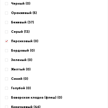
Черный (
0
)
Оранжевый (
5
)
Бежевый (
37
)
Серый (
13
)
Персиковый (
0
)
Бордовый (
0
)
Зеленый (
0
)
Желтый (
0
)
Синий (
0
)
Голубой (
0
)
Баварская кладка (флеш) (
0
)
Коричневый (
46
)