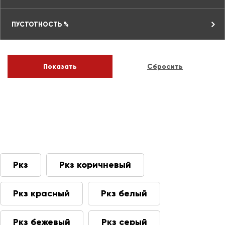
ПУСТОТНОСТЬ %
Ркз
Ркз коричневый
Ркз красный
Ркз белый
Ркз бежевый
Ркз серый