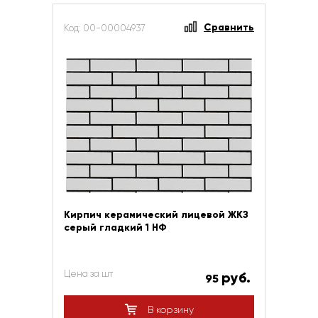
Сравнить
Код: 00-00004937
Кирпич керамический лицевой ЖКЗ
серый гладкий 1 НФ
Цена за шт
руб.
95
В корзину