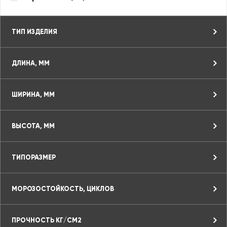
ТИП ИЗДЕЛИЯ
ДЛИНА, ММ
ШИРИНА, ММ
ВЫСОТА, ММ
ТИПОРАЗМЕР
МОРОЗОСТОЙКОСТЬ, ЦИКЛОВ
ПРОЧНОСТЬ КГ/СМ2