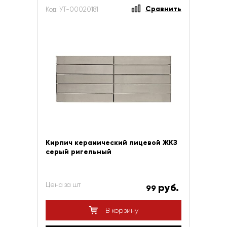
Сравнить
Код: УТ-00020181
Кирпич керамический лицевой ЖКЗ
серый ригельный
Цена за шт
руб.
99
В корзину