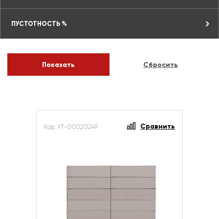
ПУСТОТНОСТЬ %
Сравнить
Код: УТ-00020249