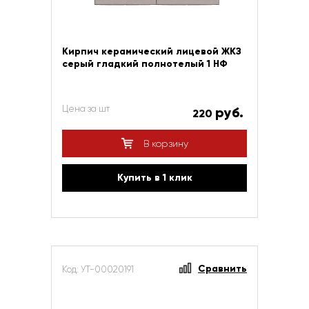
Кирпич керамический лицевой ЖКЗ
серый гладкий полнотелый 1 НФ
Цена за шт
руб.
220
В корзину
Купить в 1 клик
Сравнить
Код: УТ-00020191