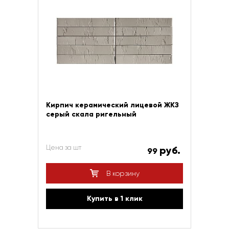
Кирпич керамический лицевой ЖКЗ
серый скала ригельный
Цена за шт
руб.
99
В корзину
Купить в 1 клик