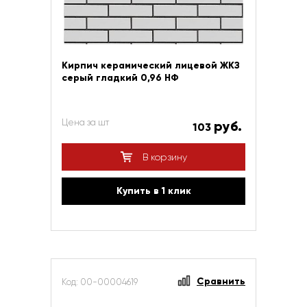
Кирпич керамический лицевой ЖКЗ
серый гладкий 0,96 НФ
Цена за шт
руб.
103
В корзину
Купить в 1 клик
Сравнить
Код: 00-00004619