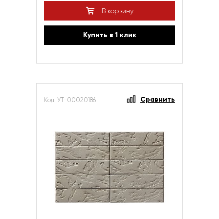
В корзину
Купить в 1 клик
Сравнить
Код: УТ-00020186