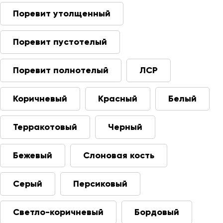
Поревит утолщенный
Поревит пустотелый
Поревит полнотелый
ЛСР
Коричневый
Красный
Белый
Терракотовый
Черный
Бежевый
Слоновая кость
Серый
Персиковый
Светло-коричневый
Бордовый