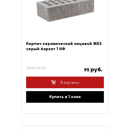
Кирпич керамический лицевой ЖКЗ
серый бархат 1 НФ
Цена за шт
руб.
95
В корзину
Купить в 1 клик