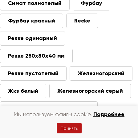
Симат полнотелый
Фурбау
Фурбау красный
Recke
Рекке одинарный
Рекке 250х80х40 мм
Рекке пустотелый
Железногорский
Жкз белый
Железногорский серый
Железногорский коричневый
Подробнее
Мы используем файлы cookie.
Железногорский слоновая кость
Принять