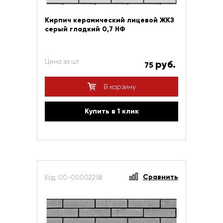
Кирпич керамический лицевой ЖКЗ
серый гладкий 0,7 НФ
Цена за шт
руб.
75
В корзину
Купить в 1 клик
Сравнить
Код: 00-00002258