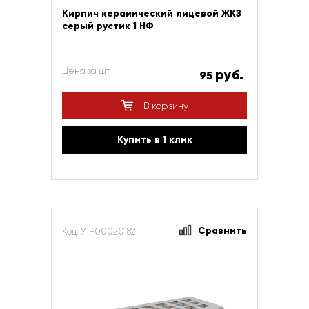
Кирпич керамический лицевой ЖКЗ
серый рустик 1 НФ
Цена за шт
руб.
95
В корзину
Купить в 1 клик
Сравнить
Код: УТ-00020182