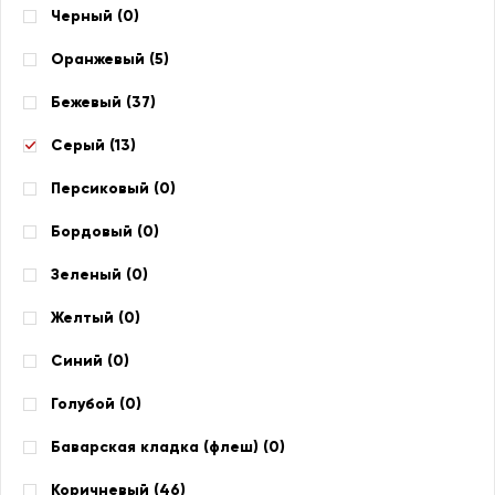
Черный (
0
)
Оранжевый (
5
)
Бежевый (
37
)
Серый (
13
)
Персиковый (
0
)
Бордовый (
0
)
Зеленый (
0
)
Желтый (
0
)
Синий (
0
)
Голубой (
0
)
Баварская кладка (флеш) (
0
)
Коричневый (
46
)