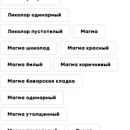
Ликолор одинарный
Ликолор пустотелый
Магма
Магма шоколад
Магма красный
Магма белый
Магма коричневый
Магма баварская кладка
Магма одинарный
Магма утолщенный