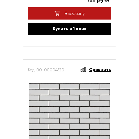
В корзину
Купить в 1 клик
Сравнить
Код: 00-00004620