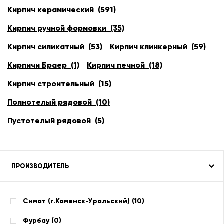
Кирпич керамический (591)
Кирпич ручной формовки (35)
Кирпич силикатный (53)
Кирпич клинкерный (59)
Кирпичи Браер (1)
Кирпич печной (18)
Кирпич строительный (15)
Полнотелый рядовой (10)
Пустотелый рядовой (5)
ПРОИЗВОДИТЕЛЬ
Симат (г.Каменск-Уральский) (
10
)
Фурбау (
0
)