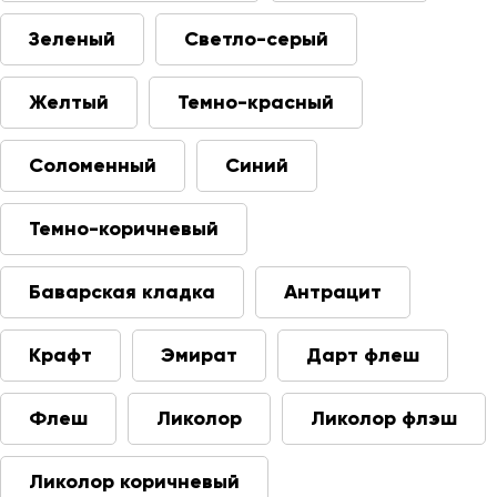
Зеленый
Светло-серый
Желтый
Темно-красный
Соломенный
Синий
Темно-коричневый
Баварская кладка
Антрацит
Крафт
Эмират
Дарт флеш
Флеш
Ликолор
Ликолор флэш
Ликолор коричневый