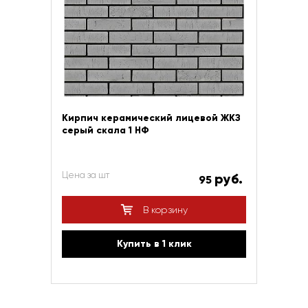
Кирпич керамический лицевой ЖКЗ
серый скала 1 НФ
Цена за шт
руб.
95
В корзину
Купить в 1 клик