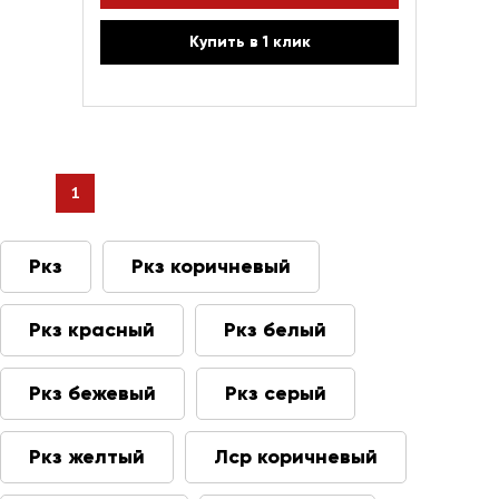
Купить в 1 клик
1
Ркз
Ркз коричневый
Ркз красный
Ркз белый
Ркз бежевый
Ркз серый
Ркз желтый
Лср коричневый