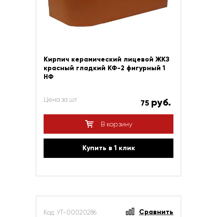
Кирпич керамический лицевой ЖКЗ
красный гладкий КФ-2 фигурный 1
НФ
Цена за шт
руб.
75
В корзину
Купить в 1 клик
Сравнить
Код: УТ-00020286