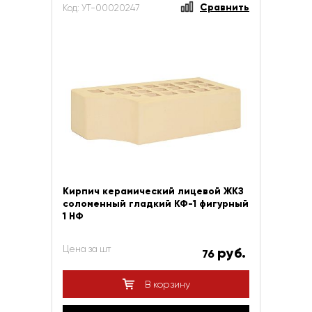
Сравнить
Код: УТ-00020247
Кирпич керамический лицевой ЖКЗ
соломенный гладкий КФ-1 фигурный
1 НФ
Цена за шт
руб.
76
В корзину