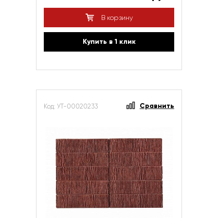
В корзину
Купить в 1 клик
Сравнить
Код: УТ-00020233