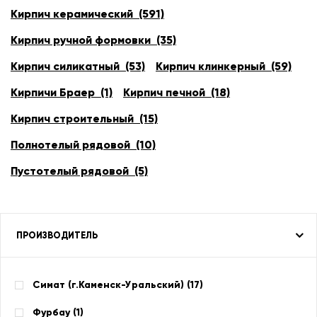
Кирпич керамический (591)
Кирпич ручной формовки (35)
Кирпич силикатный (53)
Кирпич клинкерный (59)
Кирпичи Браер (1)
Кирпич печной (18)
Кирпич строительный (15)
Полнотелый рядовой (10)
Пустотелый рядовой (5)
ПРОИЗВОДИТЕЛЬ
Симат (г.Каменск-Уральский) (
17
)
Фурбау (
1
)