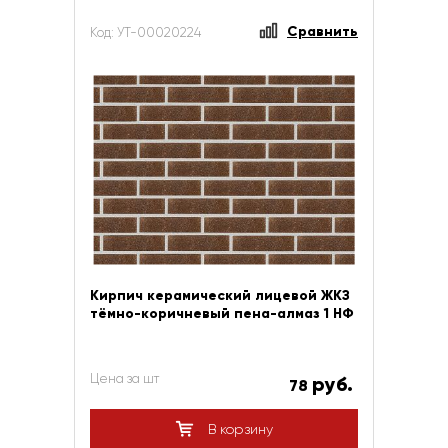
Сравнить
Код: УТ-00020224
Кирпич керамический лицевой ЖКЗ
тёмно-коричневый пена-алмаз 1 НФ
Цена за шт
руб.
78
В корзину