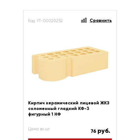
Сравнить
Код: УТ-00020252
Кирпич керамический лицевой ЖКЗ
соломенный гладкий КФ-3
фигурный 1 НФ
Цена за шт
руб.
76