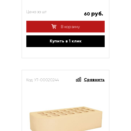
Цена за шт
руб.
60
В корзину
Купить в 1 клик
Сравнить
Код: УТ-00020244