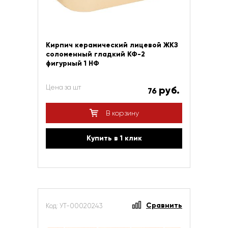
Кирпич керамический лицевой ЖКЗ
соломенный гладкий КФ-2
фигурный 1 НФ
Цена за шт
руб.
76
В корзину
Купить в 1 клик
Сравнить
Код: УТ-00020243