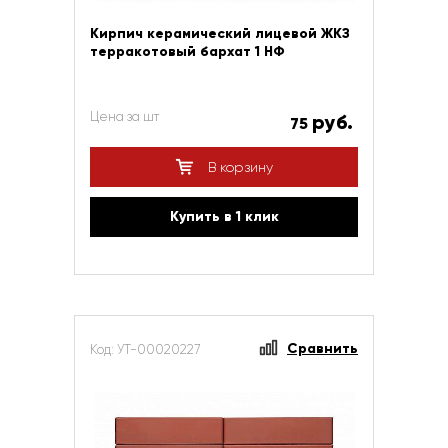
Кирпич керамический лицевой ЖКЗ
терракотовый бархат 1 НФ
Цена за шт
руб.
75
В корзину
Купить в 1 клик
Сравнить
Код: УТ-00020227