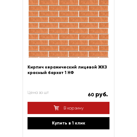
Кирпич керамический лицевой ЖКЗ
красный бархат 1 НФ
Цена за шт
руб.
60
В корзину
Купить в 1 клик