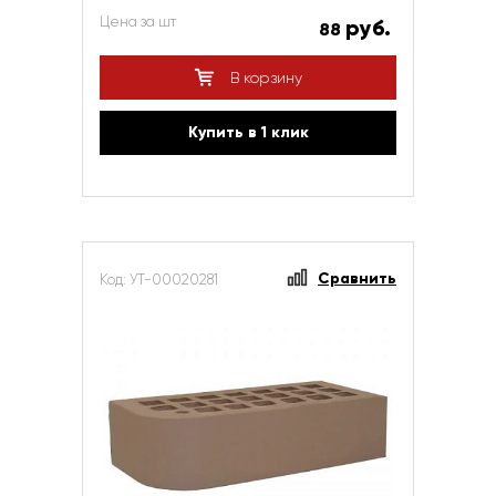
Цена за шт
руб.
88
В корзину
Купить в 1 клик
Сравнить
Код: УТ-00020281