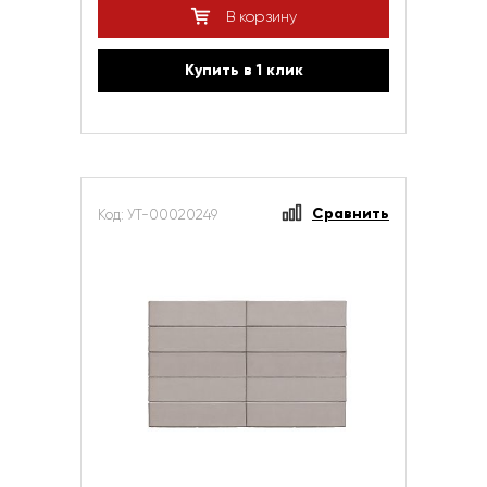
В корзину
Купить в 1 клик
Сравнить
Код: УТ-00020249