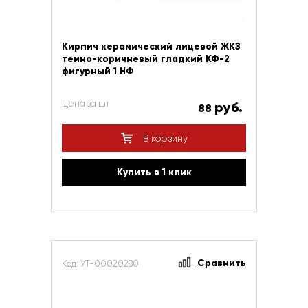
Кирпич керамический лицевой ЖКЗ
темно-коричневый гладкий КФ-2
фигурный 1 НФ
Цена за шт
руб.
88
В корзину
Купить в 1 клик
Сравнить
Код: УТ-00020280