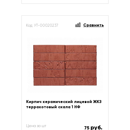
Сравнить
Код: УТ-00020237
Кирпич керамический лицевой ЖКЗ
терракотовый скала 1 НФ
Цена за шт
руб.
75