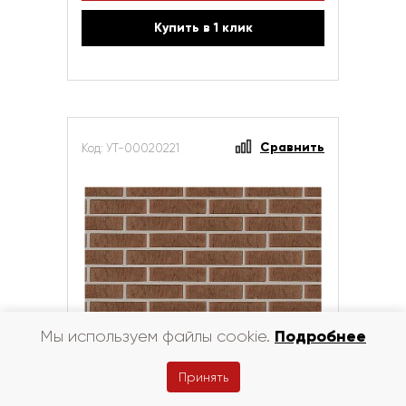
Купить в 1 клик
Сравнить
Код: УТ-00020221
Подробнее
Мы используем файлы cookie.
Принять
Кирпич керамический лицевой ЖКЗ
тёмно-коричневый скала-алмаз 1