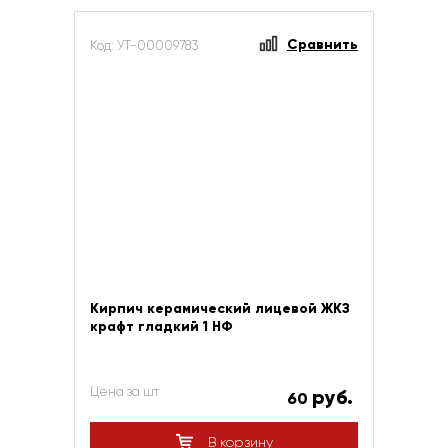
Сравнить
Код: УТ-00009783
Кирпич керамический лицевой ЖКЗ
крафт гладкий 1 НФ
Цена за шт
руб.
60
В корзину