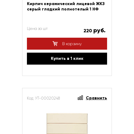
Кирпич керамический лицевой ЖКЗ
серый гладкий полнотелый 1 НФ
Цена за шт
руб.
220
В корзину
Купить в 1 клик
Сравнить
Код: УТ-00020248