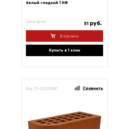
белый гладкий 1 НФ
Цена за шт
руб.
51
В корзину
Купить в 1 клик
Сравнить
Код: УТ-00020287