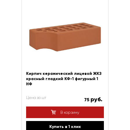
Кирпич керамический лицевой ЖКЗ
красный гладкий КФ-1 фигурный 1
НФ
Цена за шт
руб.
75
В корзину
Купить в 1 клик